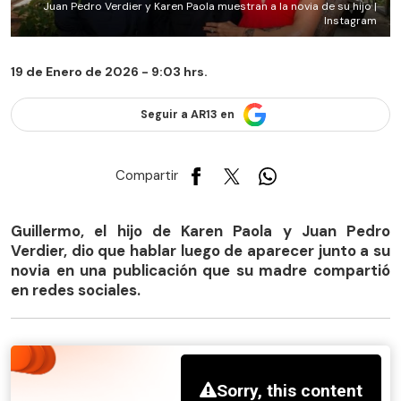
Juan Pedro Verdier y Karen Paola muestran a la novia de su hijo |
Instagram
19 de Enero de 2026 - 9:03 hrs.
Seguir a AR13 en
Compartir
Guillermo, el hijo de Karen Paola y Juan Pedro
Verdier, dio que hablar luego de aparecer junto a su
novia en una publicación que su madre compartió
en redes sociales.