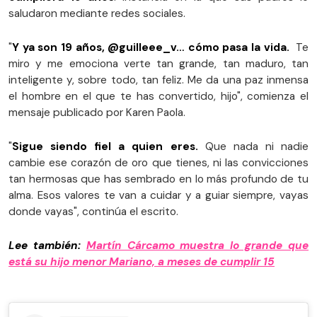
saludaron mediante redes sociales.
"
Y ya son 19 años, @guilleee_v… cómo pasa la vida.
Te
miro y me emociona verte tan grande, tan maduro, tan
inteligente y, sobre todo, tan feliz. Me da una paz inmensa
el hombre en el que te has convertido, hijo", comienza el
mensaje publicado por Karen Paola.
"
Sigue siendo fiel a quien eres.
Que nada ni nadie
cambie ese corazón de oro que tienes, ni las convicciones
tan hermosas que has sembrado en lo más profundo de tu
alma. Esos valores te van a cuidar y a guiar siempre, vayas
donde vayas", continúa el escrito.
Lee también:
Martín Cárcamo muestra lo grande que
está su hijo menor Mariano, a meses de cumplir 15