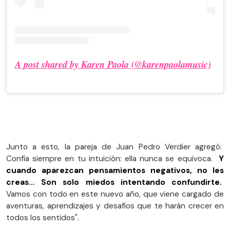
A post shared by Karen Paola (@karenpaolamusic)
Junto a esto, la pareja de Juan Pedro Verdier agregó:
Confía siempre en tu intuición: ella nunca se equivoca.
Y
cuando aparezcan pensamientos negativos, no les
creas… Son solo miedos intentando confundirte.
Vamos con todo en este nuevo año, que viene cargado de
aventuras, aprendizajes y desafíos que te harán crecer en
todos los sentidos".