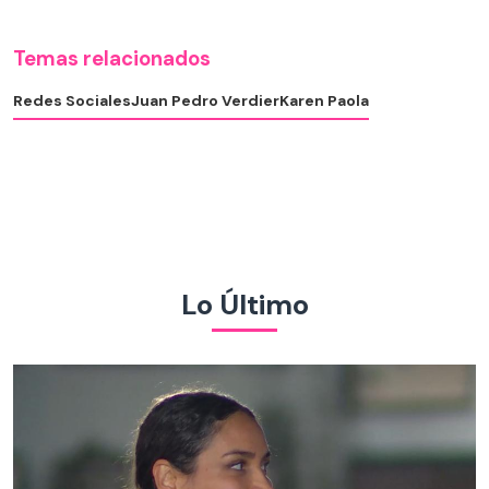
Temas relacionados
Redes Sociales
Juan Pedro Verdier
Karen Paola
Lo Último