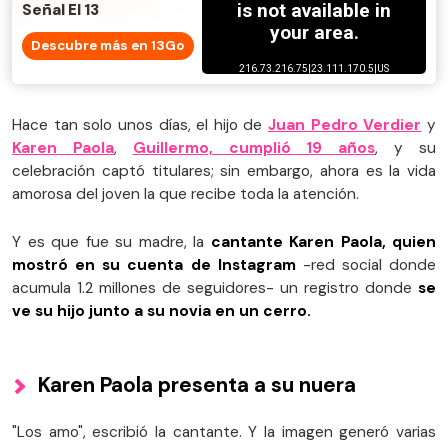
Señal El 13
Descubre más en 13Go
Hace tan solo unos días, el hijo de
Juan Pedro Verdier
y
Karen Paola
,
Guillermo, cumplió 19 años
, y su
celebración captó titulares; sin embargo, ahora es la vida
amorosa del joven la que recibe toda la atención.
Y es que fue su madre, la
cantante Karen Paola, quien
mostró en su cuenta de Instagram
-red social donde
acumula 1.2 millones de seguidores- un registro donde
se
ve su hijo junto a su novia en un cerro.
Karen Paola presenta a su nuera
"Los amo", escribió la cantante. Y la imagen generó varias