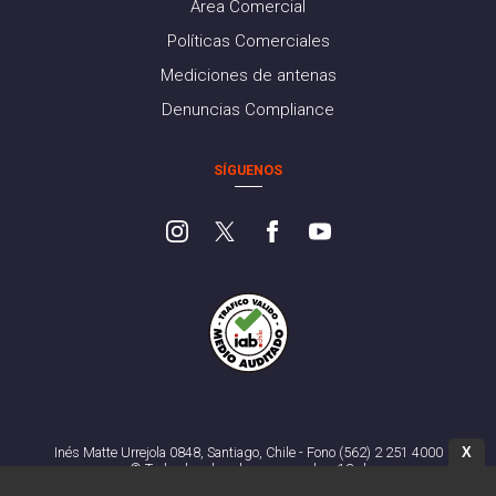
Área Comercial
Políticas Comerciales
Mediciones de antenas
Denuncias Compliance
SÍGUENOS
X
Inés Matte Urrejola 0848, Santiago, Chile - Fono (562) 2 251 4000
© Todos los derechos reservados. 13.cl