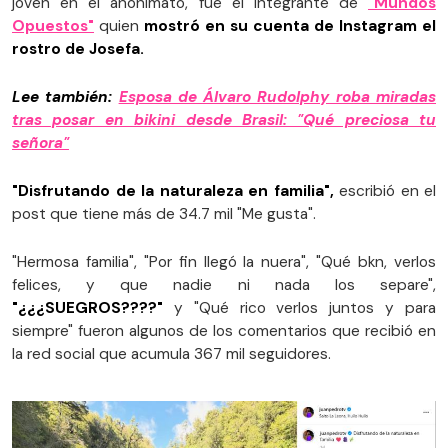
joven en el anonimato, fue el integrante de
"Mundos
Opuestos"
quien
mostró en su cuenta de Instagram el
rostro de Josefa.
Lee también:
Esposa de Álvaro Rudolphy roba miradas
tras posar en bikini desde Brasil: "Qué preciosa tu
señora"
"Disfrutando de la naturaleza en familia",
escribió en el
post que tiene más de 34.7 mil "Me gusta".
"Hermosa familia", "Por fin llegó la nuera", "Qué bkn, verlos
felices, y que nadie ni nada los separe",
"¿¿¿SUEGROS????"
y "Qué rico verlos juntos y para
siempre" fueron algunos de los comentarios que recibió en
la red social que acumula 367 mil seguidores.