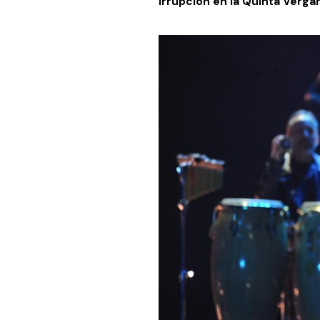
irrupción en la Quinta Verga