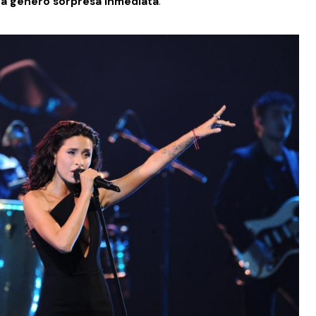
ra generó sorpresa inmediata
.