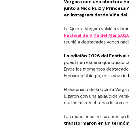
Vergara con una obertura ho
junto a Nico Ruiz y Princesa 
en Instagram desde Viña del 
La Quinta Vergara volvió a vibr
Festival de Viña del Mar 202
reunió a destacadas voces naci
La edición 2026 del Festival
puesta en escena que buscó con
Entre los momentos destacados e
Fernando Ubiergo, en la voz de
El escenario de la Quinta Vergar
jugaron con una aplaudida vers
estilos marcó el tono de una ape
Las reacciones no tardaron en 
transformaron en un termóme