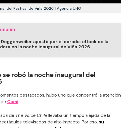
ral del Festival de Viña 2026 | Agencia UNO
ambién
 Doggenweiler apostó por el dorado: el look de la
dora en la noche inaugural de Viña 2026
 se robó la noche inaugural del
6
s momentos destacados, hubo uno que concentró la atención
n de
Cami
.
orada de
The Voice Chile
llevaba un tiempo alejada de la
pectáculos televisados de alto impacto. Por eso,
su