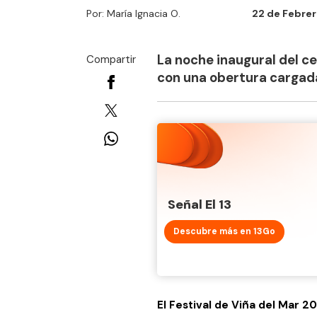
Por: María Ignacia O.
22 de Febrer
La noche inaugural del 
Compartir
con una obertura cargada 
Señal El 13
Descubre más en 13Go
El Festival de Viña del Mar 