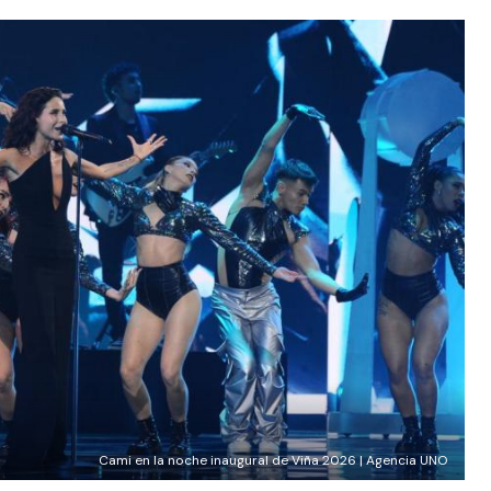
Cami en la noche inaugural de Viña 2026 | Agencia UNO