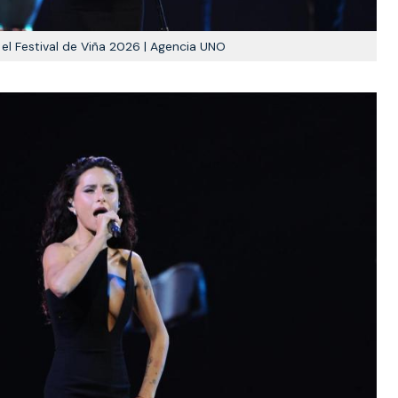
el Festival de Viña 2026 | Agencia UNO