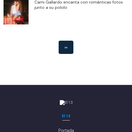
Cami Gallardo encanta con románticas fotos
junto a su pololo
››
El 13
Portada