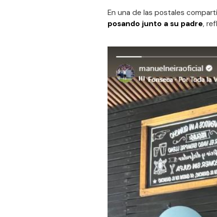
En una de las postales comparti
posando junto a su padre
, re