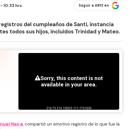
- 10:33 hrs.
Seguir a AR13 en
egistros del cumpleaños de Santi, instancia
es todos sus hijos, incluidos Trinidad y Mateo.
nuel Neira
, compartió un emotivo registro de lo que fue la