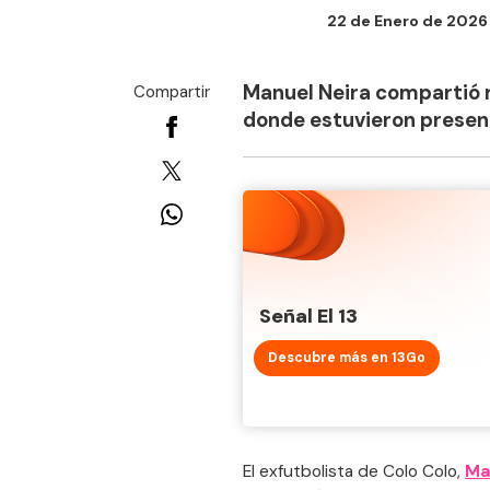
22 de Enero de 2026 
Manuel Neira compartió r
Compartir
donde estuvieron present
Señal El 13
Descubre más en 13Go
El exfutbolista de Colo Colo,
Ma