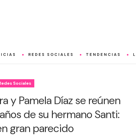
ICIAS
REDES SOCIALES
TENDENCIAS
Redes Sociales
ra y Pamela Díaz se reúnen
2 años de su hermano Santi:
n gran parecido