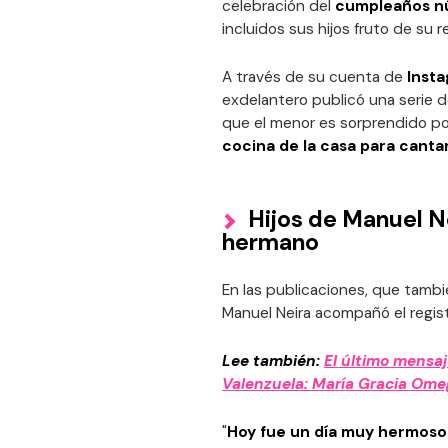
celebración del
cumpleaños nú
incluidos sus hijos fruto de su 
A través de su cuenta de
Inst
exdelantero publicó una serie
que el menor es sorprendido p
cocina de la casa para cantar
Hijos de Manuel N
hermano
En las publicaciones, que tamb
Manuel Neira acompañó el regist
Lee también:
El último mensaj
Valenzuela: María Gracia Omeg
"
Hoy fue un día muy hermoso 