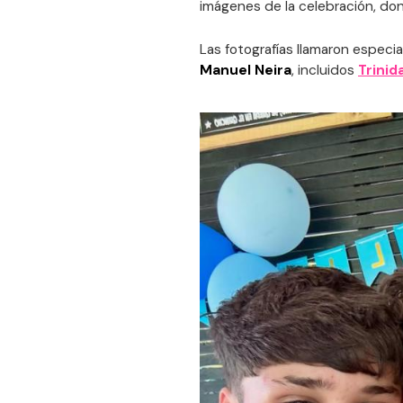
imágenes de la celebración, dond
Las fotografías llamaron espec
Manuel Neira
, incluidos
Trini