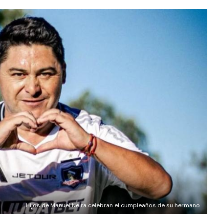
Hijos de Manuel Neira celebran el cumpleaños de su hermano