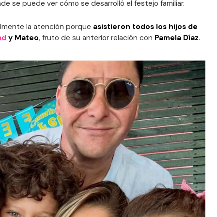
e se puede ver cómo se desarrolló el festejo familiar.
ialmente la atención porque
asistieron todos los hijos de
dad
y Mateo
, fruto de su anterior relación con
Pamela Díaz
.