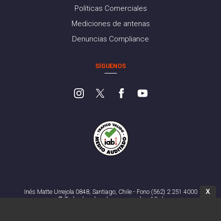
Políticas Comerciales
Mediciones de antenas
Denuncias Compliance
SÍGUENOS
X
Inés Matte Urrejola 0848, Santiago, Chile - Fono (562) 2 251 4000
© Todos los derechos reservados. 13.cl