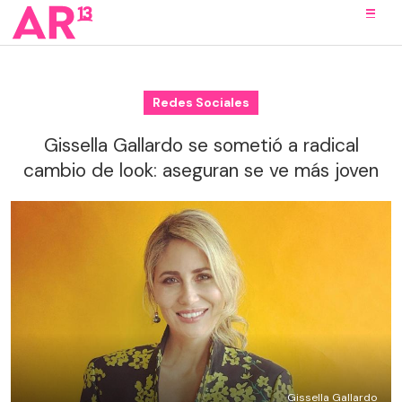
Redes Sociales
Gissella Gallardo se sometió a radical
cambio de look: aseguran se ve más joven
Gissella Gallardo