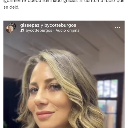
igualmente quedó iluminado gracias al contorno rubio que
se dejó.