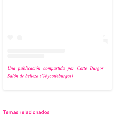
Una publicación compartida por Cotte Burgos |
Salón de belleza (@bycotteburgos)
Temas relacionados