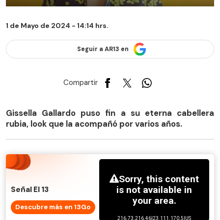
1 de Mayo de 2024 - 14:14 hrs.
Seguir a AR13 en
Compartir
Gissella Gallardo puso fin a su eterna cabellera
rubia, look que la acompañó por varios años.
Señal El 13
Descubre más en 13Go