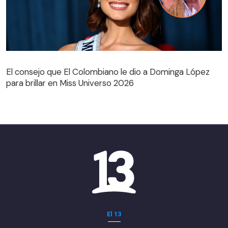
El consejo que El Colombiano le dio a Dominga López
para brillar en Miss Universo 2026
El consejo que El Colombiano le dio a Dominga López
para brillar en Miss Universo 2026
El 13