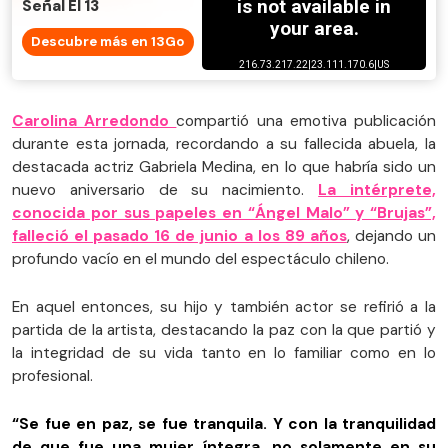
Señal El 13
Descubre más en 13Go
Carolina Arredondo
compartió una emotiva publicación
durante esta jornada, recordando a su fallecida abuela, la
destacada actriz Gabriela Medina, en lo que habría sido un
nuevo aniversario de su nacimiento.
La intérprete,
conocida por sus papeles en “Ángel Malo” y “Brujas”,
falleció el pasado 16 de junio a los 89 años
, dejando un
profundo vacío en el mundo del espectáculo chileno.
En aquel entonces, su hijo y también actor se refirió a la
partida de la artista, destacando la paz con la que partió y
la integridad de su vida tanto en lo familiar como en lo
profesional.
“Se fue en paz, se fue tranquila. Y con la tranquilidad
de que fue una mujer íntegra, no solamente en su