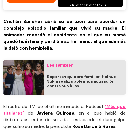
Cristián Sánchez abrió su corazón para abordar un
complejo episodio familiar que vivió su madre. El
animador recordó el accidente en el que su mamá
quedó huérfana y perdió a su hermano, el que además
la dejó con hemiplejia.
Lee También
Reportan quiebre familiar: Helhue
Sukni realiza polémica acusación
contra sus hijas
El rostro de TV fue el último invitado al Podcast
"Más que
titulares"
de
Javiera Quiroga
, en el que habló de
distintos aspectos de su vida, destacando el duro golpe
que sufrió su madre, la periodista
Rosa Barceló Rozas
.