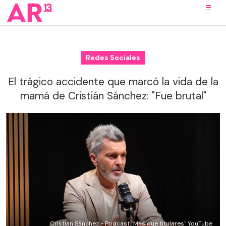
Redes Sociales
El trágico accidente que marcó la vida de la
mamá de Cristián Sánchez: "Fue brutal"
Cristián Sánchez - Podcast "Más que titulares" YouTube