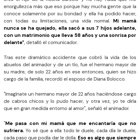
enorgullezca más que eso porque hay mucha gente que la
conoce solamente por su bondad y ella ha podido hacer,
con todas su limitaciones, una vida normal.
Mi mamá
nunca se ha quejado, ella sacó a sus 7 hijos adelante,
con un matrimonio que lleva 58 años y una sonrisa por
delante"
, detalló el comunicador.
Tras este dramático accidente que cobró la vida de los
abuelos del animador y de un tío, fue el hermano mayor de
su madre, de solo 22 años en ese entonces, quien se hizo
cargo de la familia, recordó el esposo de Diana Bolocco.
"Imagínate un hermano mayor de 22 años haciéndose cargo
de cabros chicos y lo pudo hacer, y otra vez, yo te diría
que en gran medida entorno al amor", señaló el animador.
"
Me pasa con mi mamá que me encantaría que no
sufriera.
Yo sé que a ella todo le duele, cada día le duele,
cada paso que podía dar le dolía.
Eso es algo que siempre