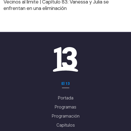
Vecinos al límite | Capítulo 83: Vanessa y Julia se
enfrentan en una eliminación
El 13
Portada
Programas
Programación
Capítulos