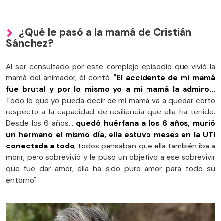
¿Qué le pasó a la mamá de Cristián
Sánchez?
Al ser consultado por este complejo episodio que vivió la
mamá del animador, él contó: "
El accidente de mi mamá
fue brutal y por lo mismo yo a mi mamá la admiro...
Todo lo que yo pueda decir de mi mamá va a quedar corto
respecto a la capacidad de resiliencia que ella ha tenido.
Desde los 6 años...
quedó huérfana a los 6 años, murió
un hermano el mismo día, ella estuvo meses en la UTI
conectada a todo
, todos pensaban que ella también iba a
morir, pero sobrevivió y le puso un objetivo a ese sobrevivir
que fue dar amor, ella ha sido puro amor para todo su
entorno"​.