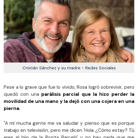
Cristián Sánchez y su madre - Redes Sociales
Pese a lo grave que fue lo vivido, Rosa logró sobrevivir, pero
quedó con una
parálisis parcial que la hizo perder la
movilidad de una mano y la dejó con una cojera en una
pierna.
"A mí mucha gente me va saludar y pienso que es porque
trabajo en televisión, pero me dicen 'Hola ¿Cómo estay? Tú
eres el hijo de la Rosita Barceló' y no hay nada que me