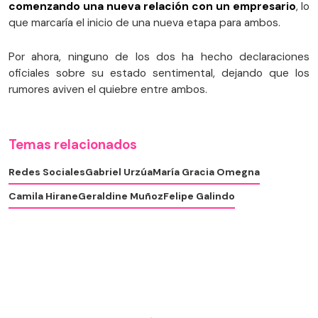
comenzando una nueva relación con un empresario
, lo
que marcaría el inicio de una nueva etapa para ambos.
Por ahora, ninguno de los dos ha hecho declaraciones
oficiales sobre su estado sentimental, dejando que los
rumores aviven el quiebre entre ambos.
Temas relacionados
Redes Sociales
Gabriel Urzúa
María Gracia Omegna
Camila Hirane
Geraldine Muñoz
Felipe Galindo