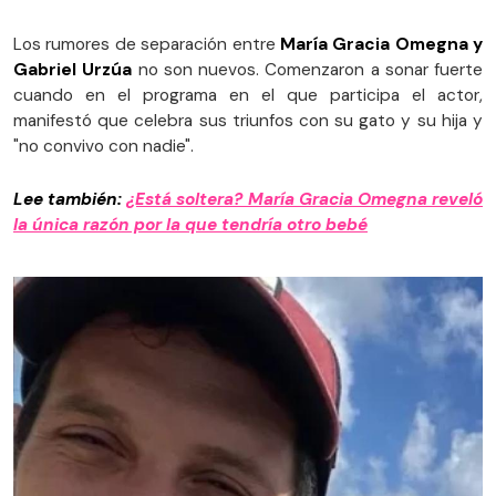
Los rumores de separación entre
María Gracia Omegna y
Gabriel Urzúa
no son nuevos. Comenzaron a sonar fuerte
cuando en el programa en el que participa el actor,
manifestó que celebra sus triunfos con su gato y su hija y
"no convivo con nadie".
Lee también:
¿Está soltera? María Gracia Omegna reveló
la única razón por la que tendría otro bebé