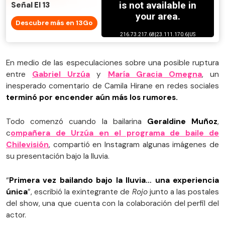
Señal El 13
Descubre más en 13Go
En medio de las especulaciones sobre una posible ruptura
entre
Gabriel Urzúa
y
María Gracia Omegna
, un
inesperado comentario de Camila Hirane en redes sociales
terminó por encender aún más los rumores.
Todo comenzó cuando la bailarina
Geraldine Muñoz
,
c
ompañera de Urzúa en el programa de baile de
Chilevisión
, compartió en Instagram algunas imágenes de
su presentación bajo la lluvia.
“
Primera vez bailando bajo la lluvia… una experiencia
única
”, escribió la exintegrante de
Rojo
junto a las postales
del show, una que cuenta con la colaboración del perfil del
actor.