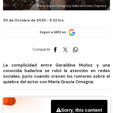
María Gracia Omegna y Gabriel Urzúa | Captura
30 de Octubre de 2025 - 9:32 hrs.
Seguir a AR13 en
Compartir
La complicidad entre Geraldine Muñoz y una
conocida bailarina se robó la atención en redes
sociales, justo cuando crecen los rumores sobre el
quiebre del actor con María Gracia Omegna.