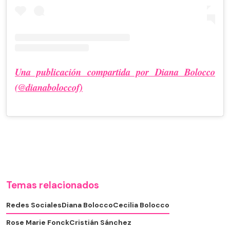
Una publicación compartida por Diana Bolocco
(@dianaboloccof)
Temas relacionados
Redes Sociales
Diana Bolocco
Cecilia Bolocco
Rose Marie Fonck
Cristián Sánchez