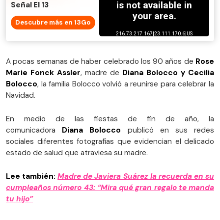
Señal El 13
Descubre más en 13Go
A pocas semanas de haber celebrado los 90 años de
Rose
Marie Fonck Assler
, madre de
Diana Bolocco y Cecilia
Bolocco
, la familia Bolocco volvió a reunirse para celebrar la
Navidad.
En medio de las fiestas de fin de año, la
comunicadora
Diana Bolocco
publicó en sus redes
sociales diferentes fotografías que evidencian el delicado
estado de salud que atraviesa su madre.
Lee también:
Madre de Javiera Suárez la recuerda en su
cumpleaños número 43: “Mira qué gran regalo te manda
tu hijo”