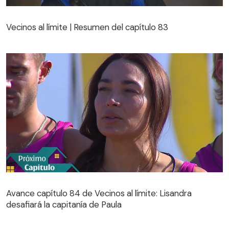
Vecinos al límite | Resumen del capítulo 83
Vecinos al límite | Resumen del capítulo 83
Avance capítulo 84 de Vecinos al límite: Lisandra
desafiará la capitanía de Paula
Avance capítulo 84 de Vecinos al límite: Lisandra
desafiará la capitanía de Paula