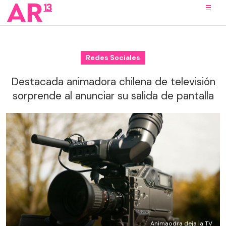
Redes Sociales
Destacada animadora chilena de televisión
sorprende al anunciar su salida de pantalla
Animaodra deja la TV