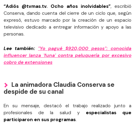
“Adiós @tvmas.tv. Ocho años inolvidables”
, escribió
Conserva, dando cuenta del cierre de un ciclo que, según
expresó, estuvo marcado por la creación de un espacio
televisivo dedicado a entregar información y apoyo a las
personas.
Lee también:
"Yo pagué $920,000 pesos": conocida
influencer lanza 'funa' contra peluquería por excesivo
cobro de extensiones
La animadora Claudia Conserva se
despide de su canal
En su mensaje, destacó el trabajo realizado junto a
profesionales de la salud y
especialistas que
participaron en sus programas
.