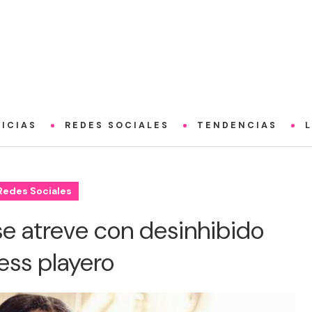
ICIAS
REDES SOCIALES
TENDENCIAS
Redes Sociales
se atreve con desinhibido
ess playero