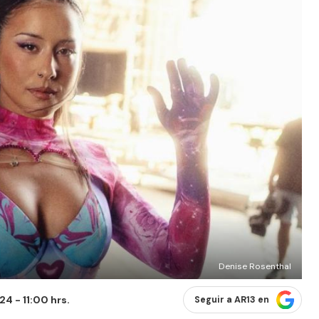
Denise Rosenthal
4 - 11:00 hrs.
Seguir a AR13 en