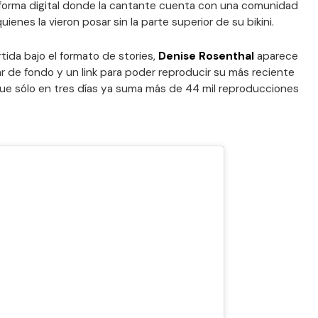
aforma digital donde la cantante cuenta con una comunidad
ienes la vieron posar sin la parte superior de su bikini.
tida bajo el formato de stories,
Denise Rosenthal
aparece
ar de fondo y un link para poder reproducir su más reciente
que sólo en tres días ya suma más de 44 mil reproducciones