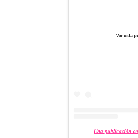
Ver esta p
Una publicación c