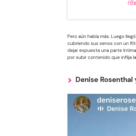
(@d
Pero aún había más. Luego llegó 
cubriendo sus senos con un filtr
dejar expuesta una parte íntim
por subir contenido que inflija l
Denise Rosenthal 