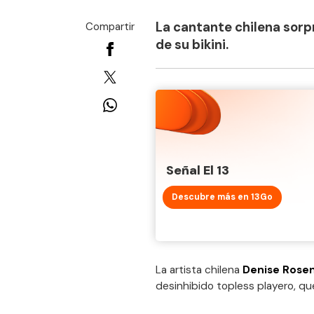
La cantante chilena sorpr
Compartir
de su bikini.
Señal El 13
Descubre más en 13Go
La artista chilena
Denise Rosen
desinhibido topless playero, qu