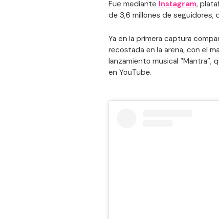
Fue mediante
Instagram
, plat
de 3,6 millones de seguidores, qu
Ya en la primera captura compar
recostada en la arena, con el m
lanzamiento musical “Mantra”, 
en YouTube.