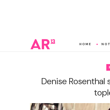
HOME
NOT
Denise Rosenthal 
topl