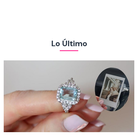
Lo Último