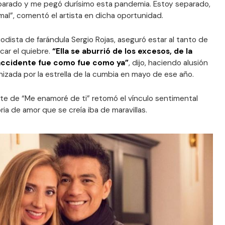
parado y me pegó durísimo esta pandemia. Estoy separado,
 mal”, comentó el artista en dicha oportunidad.
odista de farándula Sergio Rojas, aseguró estar al tanto de
car el quiebre.
“Ella se aburrió de los excesos, de la
 accidente fue como fue como ya”
, dijo, haciendo alusión
nizada por la estrella de la cumbia en mayo de ese año.
ete de “Me enamoré de ti” retomó el vínculo sentimental
ia de amor que se creía iba de maravillas.