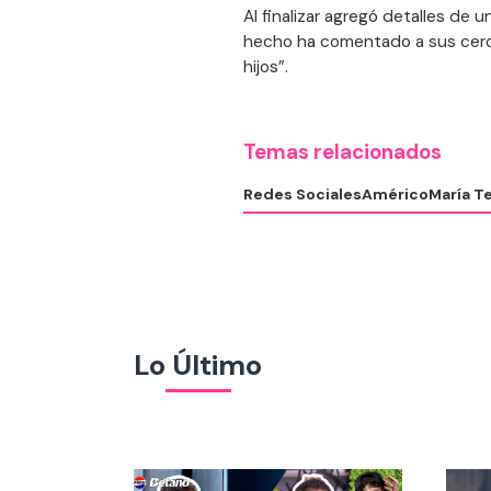
Al finalizar agregó detalles de
hecho ha comentado a sus cerca
hijos”.
Temas relacionados
Redes Sociales
Américo
María T
Lo Último