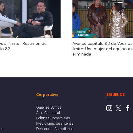
s al límite | Resumen del
Avance capítulo 83 de Vecinos 
s al límite | Resumen del
Avance capítulo 83 de Vecinos 
lo 82
límite: Una mujer del equipo az
lo 82
límite: Una mujer del equipo az
eliminada
eliminada
Corporativo
SÍGUENOS
Quiénes Somos
Área Comercial
Políticas Comerciales
Mediciones de antenas
os
Denuncias Compliance