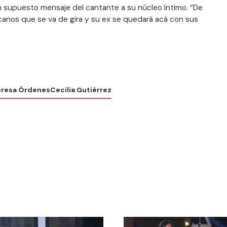
 un supuesto mensaje del cantante a su núcleo íntimo. “De
nos que se va de gira y su ex se quedará acá con sus
eresa Órdenes
Cecilia Gutiérrez