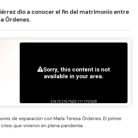
iérrez dio a conocer el fin del matrimonio entre
sa Órdenes.
mores de separación con María Teresa Órdenes. El primer
crisis que vivieron en plena pandemia.