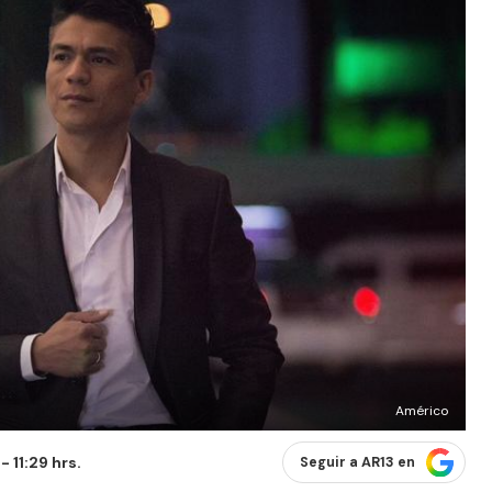
Américo
 11:29 hrs.
Seguir a AR13 en