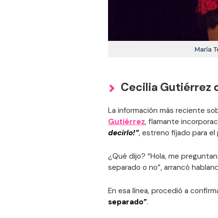
María 
Cecilia Gutiérrez
La información más reciente sob
Gutiérrez
, flamante incorpora
decirlo!”
, estreno fijado para e
¿Qué dijo? “Hola, me preguntan
separado o no”, arrancó habland
En esa línea, procedió a confirm
separado”
.