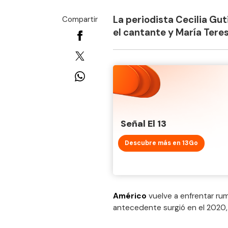
La periodista Cecilia Gut
Compartir
el cantante y María Tere
Señal El 13
Descubre más en 13Go
Américo
vuelve a enfrentar ru
antecedente surgió en el 2020, 