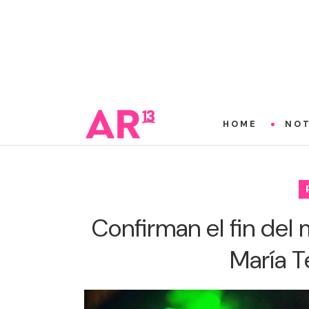
HOME
NOT
Confirman el fin del
María T