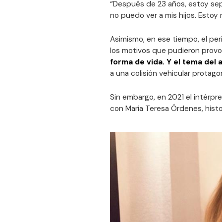
“Después de 23 años, estoy se
no puedo ver a mis hijos. Estoy
Asimismo, en ese tiempo, el peri
los motivos que pudieron provo
forma de vida. Y el tema del
a una colisión vehicular protago
Sin embargo, en 2021 el intérpr
con María Teresa Órdenes, histor