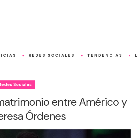
ICIAS
REDES SOCIALES
TENDENCIAS
Redes Sociales
 matrimonio entre Américo y
eresa Órdenes