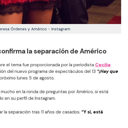
Teresa Órdenes y Américo - Instagram
 confirma la separación de Américo
re el tema fue proporcionada por la periodista
Cecilia
ción del nuevo programa de espectáculos del 13
“¡Hay que
l próximo lunes 5 de agosto.
 mucho en la ronda de preguntas por Américo, si está
o en su perfil de Instagram.
ar la separación tras 11 años de casados.
“Y sí, está