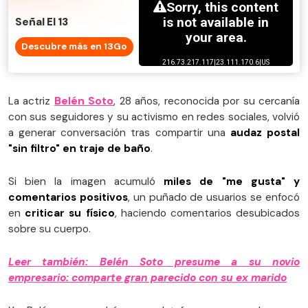
Señal El 13
Descubre más en 13Go
La actriz
Belén Soto
, 28 años, reconocida por su cercanía
con sus seguidores y su activismo en redes sociales, volvió
a generar conversación tras compartir una
audaz postal
"sin filtro" en traje de baño
.
Si bien la imagen acumuló
miles de "me gusta" y
comentarios positivos
, un puñado de usuarios se enfocó
en
criticar su físico
, haciendo comentarios desubicados
sobre su cuerpo.
Leer también: Belén Soto presume a su novio
empresario: comparte gran parecido con su ex marido