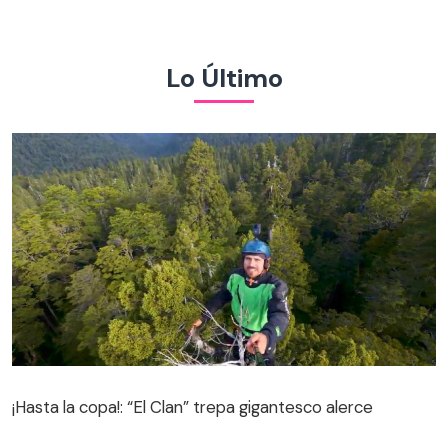
Lo Último
¡Hasta la copa!: “El Clan” trepa gigantesco alerce
¡Hasta la copa!: “El Clan” trepa gigantesco alerce