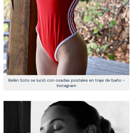
Belén Soto se lució con osadas postales en traje de baño -
Instagram