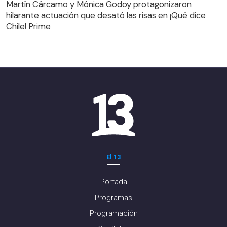
Martín Cárcamo y Mónica Godoy protagonizaron
Chile! Prime
hilarante actuación que desató las risas en ¡Qué dice
Chile! Prime
El 13
Portada
Programas
Programación