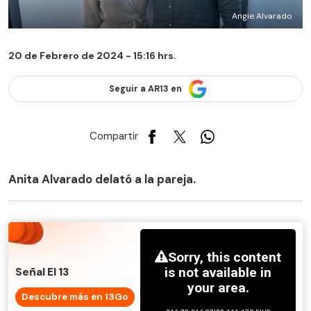
Angie Alvarado
20 de Febrero de 2024 - 15:16 hrs.
Seguir a AR13 en
Compartir
Anita Alvarado delató a la pareja.
Señal El 13
Descubre más en 13Go