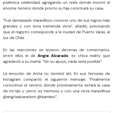
polémica celebridad, agregando un reels donde mostró el
enorme terreno donde pronto su hija construirá su casa.
“Fue demasiado maravilloso conocer uno de sus logros más
grandes y con esta tremenda vista”, añadió, precisando
que el registro corresponde a la ciudad de Puerto Varas, al
sur de Chile.
En las reacciones se leyeron decenas de comentarios,
entre ellos el de
Angie Alvarado
, ex chica reality que
agradeció a su mamá: “Sin su apoyo, nada sería posible”.
La emoción de Anita no terminó ahí. En sus historias de
Instagram compartió el siguiente mensaje: “Finalmente
conocimos el terreno donde próximamente estará la casa
de mi hijo y yerno, es hermoso y con una vista maravillosa
@angitaalvaradom @rkamkeo”.