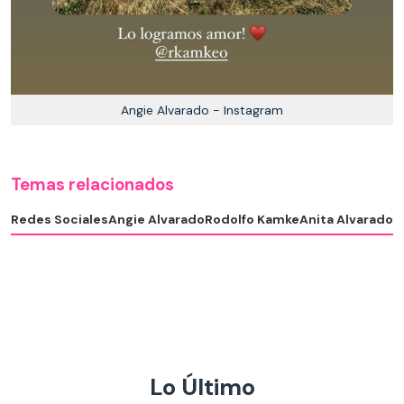
Angie Alvarado - Instagram
Temas relacionados
Redes Sociales
Angie Alvarado
Rodolfo Kamke
Anita Alvarado
Lo Último