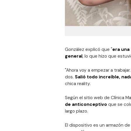
González explicó que "
era una
general
, lo que hizo que estuv
"Ahora voy a empezar a trabajar
dos.
Salió todo increíble, n
chica reality.
Según el sitio web de Clínica Ma
de anticonceptivo
que se colo
largo plazo.
El dispositivo es un armazón d