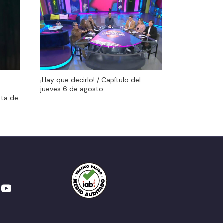
¡Hay que decirlo! / Capítulo del
¡Hay que decirlo! / Capítulo del
jueves 6 de agosto
jueves 6 de agosto
sta de