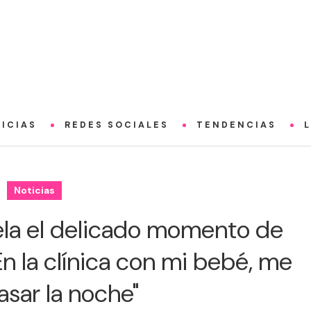
ICIAS
REDES SOCIALES
TENDENCIAS
Noticias
ela el delicado momento de
En la clínica con mi bebé, me
asar la noche"