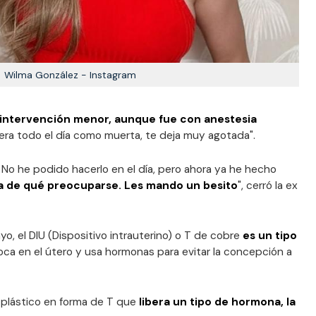
Wilma González - Instagram
 intervención menor, aunque fue con anestesia
iera todo el día como muerta, te deja muy agotada".
. No he podido hacerlo en el día, pero ahora ya he hecho
ada de qué preocuparse. Les mando un besito
", cerró la ex
yo, el DIU (Dispositivo intrauterino) o T de cobre
es un tipo
ca en el útero y usa hormonas para evitar la concepción a
e plástico en forma de T que
libera un tipo de hormona, la