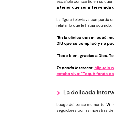
española compartió en su cuen
a tener que ser intervenida 
La figura televisiva compartió 
relatar lo que le había ocurrido.
"En la clínica con mi bebé, m
DIU que se complicó y no pu
"Todo bien, gracias a Dios. T
Te podría interesar:
Miguelo r
estaba vivo: "Toqué fondo co
La delicada inter
Luego del tenso momento,
Wil
seguidores por las muestras de