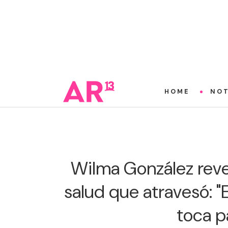
HOME
NOT
Wilma González rev
salud que atravesó: "
toca p