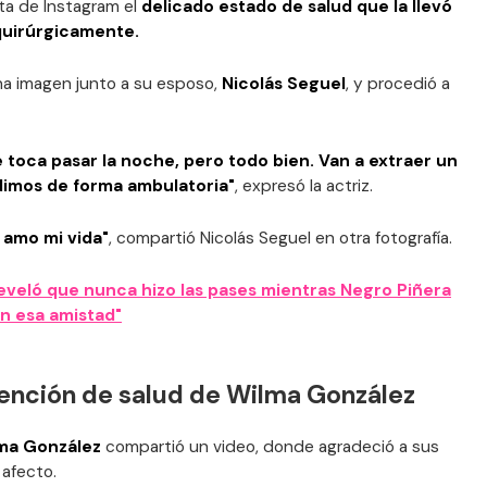
ta de Instagram el
delicado estado de salud que la llevó
quirúrgicamente.
una imagen junto a su esposo,
Nicolás Seguel
, y procedió a
e toca pasar la noche, pero todo bien. Van a extraer un
dimos de forma ambulatoria"
, expresó la actriz.
e amo mi vida"
, compartió Nicolás Seguel en otra fotografía.
eveló que nunca hizo las pases mientras Negro Piñera
n esa amistad"
vención de salud de Wilma González
ma González
compartió un video, donde agradeció a sus
 afecto.