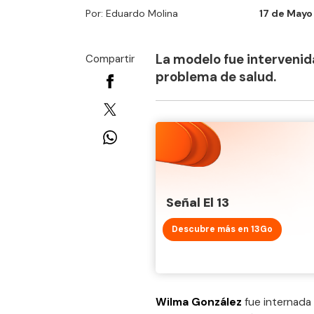
Por: Eduardo Molina
17 de Mayo 
La modelo fue intervenid
Compartir
problema de salud.
Señal El 13
Descubre más en 13Go
Wilma González
fue internada 