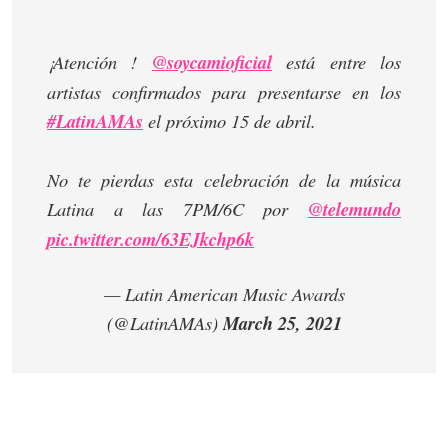
¡Atención !
@soycamioficial
está entre los
artistas confirmados para presentarse en los
#LatinAMAs
el próximo 15 de abril.
No te pierdas esta celebración de la música
Latina a las 7PM/6C por
@telemundo
pic.twitter.com/63EJkchp6k
— Latin American Music Awards
(@LatinAMAs)
March 25, 2021