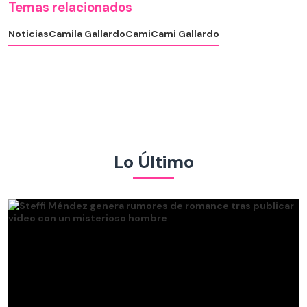
Temas relacionados
Noticias
Camila Gallardo
Cami
Cami Gallardo
Lo Último