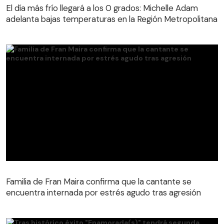
adelanta bajas temperaturas en la Región Metropolitana
El día más frío llegará a los 0 grados: Michelle Adam
adelanta bajas temperaturas en la Región Metropolitana
Familia de Fran Maira confirma que la cantante se
encuentra internada por estrés agudo tras agresión