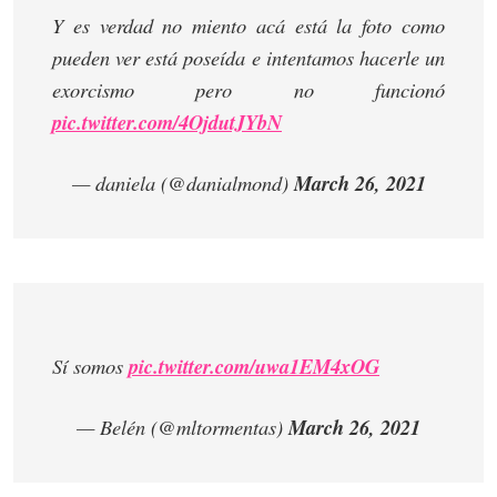
Y es verdad no miento acá está la foto como
pueden ver está poseída e intentamos hacerle un
exorcismo pero no funcionó
pic.twitter.com/4OjdutJYbN
— daniela (@danialmond)
March 26, 2021
Sí somos
pic.twitter.com/uwa1EM4xOG
— Belén (@mltormentas)
March 26, 2021