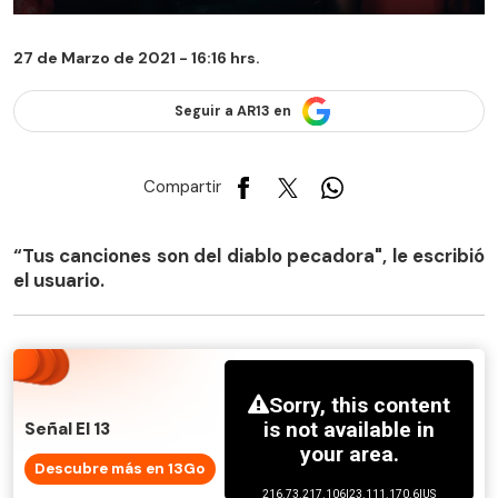
27 de Marzo de 2021 - 16:16 hrs.
Seguir a AR13 en
Compartir
“Tus canciones son del diablo pecadora", le escribió
el usuario.
Señal El 13
Descubre más en 13Go