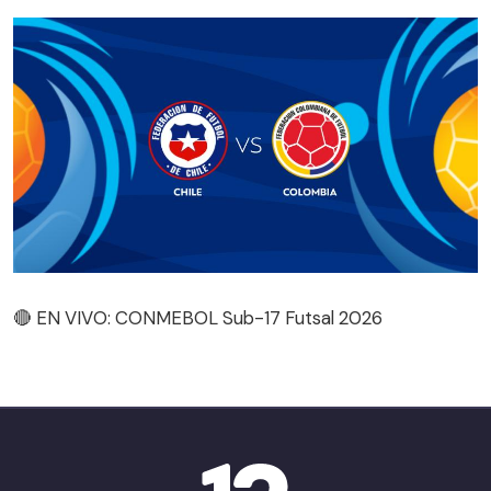
🔴 EN VIVO: CONMEBOL Sub-17 Futsal 2026
🔴 EN VIVO: CONMEBOL Sub-17 Futsal 2026