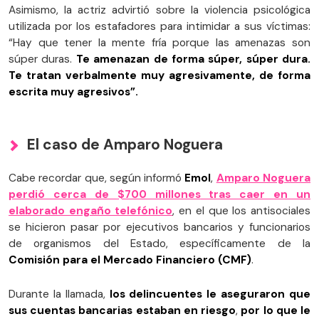
Asimismo, la actriz advirtió sobre la violencia psicológica
utilizada por los estafadores para intimidar a sus víctimas:
“Hay que tener la mente fría porque las amenazas son
súper duras.
Te amenazan de forma súper, súper dura.
Te tratan verbalmente muy agresivamente, de forma
escrita muy agresivos”.
El caso de Amparo Noguera
Cabe recordar que, según informó
Emol
,
Amparo Noguera
perdió cerca de
$700 millones
tras caer en un
elaborado engaño telefónico
, en el que los antisociales
se hicieron pasar por ejecutivos bancarios y funcionarios
de organismos del Estado, específicamente de la
Comisión para el Mercado Financiero (CMF)
.
Durante la llamada,
los delincuentes le aseguraron que
sus cuentas bancarias estaban en riesgo
,
por lo que le