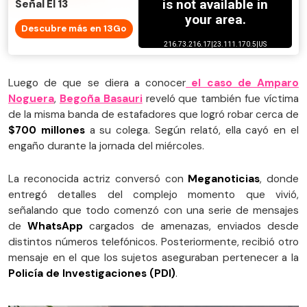
Señal El 13
Descubre más en 13Go
Luego de que se diera a conocer
el caso de
Amparo
Noguera
,
Begoña Basauri
reveló que también fue víctima
de la misma banda de estafadores que logró robar cerca de
$700 millones
a su colega. Según relató, ella cayó en el
engaño durante la jornada del miércoles.
La reconocida actriz conversó con
Meganoticias
, donde
entregó detalles del complejo momento que vivió,
señalando que todo comenzó con una serie de mensajes
de
WhatsApp
cargados de amenazas, enviados desde
distintos números telefónicos. Posteriormente, recibió otro
mensaje en el que los sujetos aseguraban pertenecer a la
Policía de Investigaciones (PDI)
.