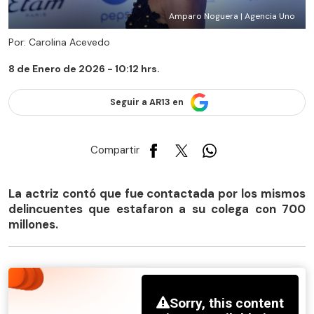
Amparo Noguera | Agencia Uno
Por: Carolina Acevedo
8 de Enero de 2026 - 10:12 hrs.
Seguir a AR13 en
Compartir
La actriz contó que fue contactada por los mismos
delincuentes que estafaron a su colega con 700
millones.