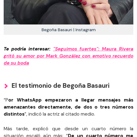
Begoña Basauri | Instagram
Te podría interesar:
"Seguimos fuertes": Maura Rivera
gritó su amor por Mark González con emotivo recuerdo
de su boda
El testimonio de Begoña Basauri
“P
or WhatsApp empezaron a llegar mensajes más
amenazantes directamente, de dos o tres números
distintos
”, indicó la actriz al citado medio.
Más tarde, explicó que desde un cuarto número la
situación escaló aún más: “
De un cuarto número me