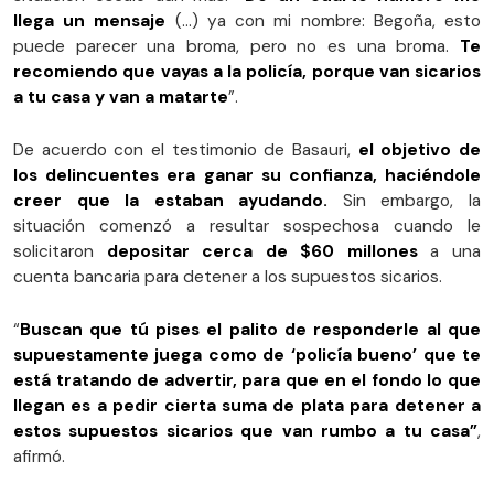
llega un mensaje
(…) ya con mi nombre: Begoña, esto
puede parecer una broma, pero no es una broma.
Te
recomiendo que vayas a la policía, porque van sicarios
a tu casa y van a matarte
”.
De acuerdo con el testimonio de Basauri,
el objetivo de
los delincuentes era ganar su confianza, haciéndole
creer que la estaban ayudando.
Sin embargo, la
situación comenzó a resultar sospechosa cuando le
solicitaron
depositar cerca de $60 millones
a una
cuenta bancaria para detener a los supuestos sicarios.
“
Buscan que tú pises el palito de responderle al que
supuestamente juega como de ‘policía bueno’ que te
está tratando de advertir, para que en el fondo lo que
llegan es a pedir cierta suma de plata para detener a
estos supuestos sicarios que van rumbo a tu casa”
,
afirmó.