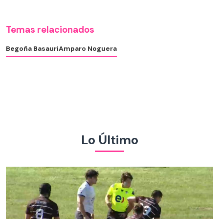
Temas relacionados
Begoña Basauri
Amparo Noguera
Lo Último