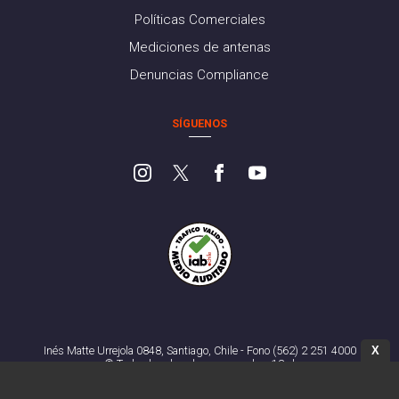
Políticas Comerciales
Mediciones de antenas
Denuncias Compliance
SÍGUENOS
X
Inés Matte Urrejola 0848, Santiago, Chile - Fono (562) 2 251 4000
© Todos los derechos reservados. 13.cl