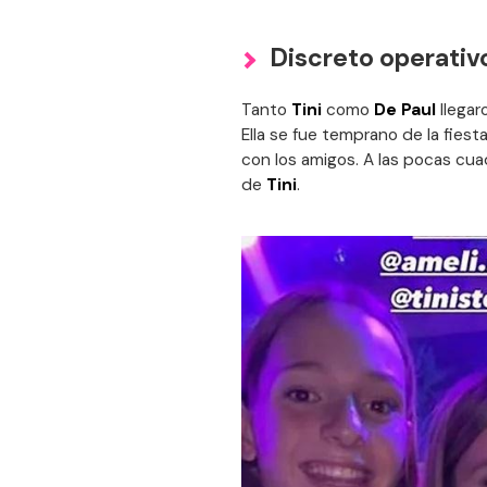
Discreto operativ
Tanto
Tini
como
De Paul
llega
Ella se fue temprano de la fiest
con los amigos. A las pocas cua
de
Tini
.