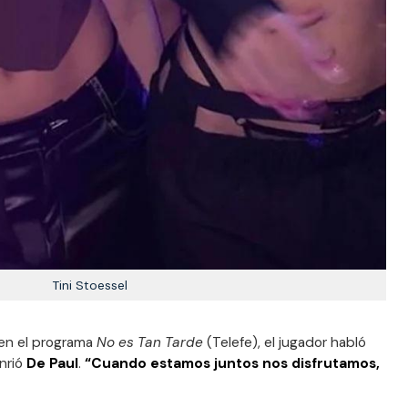
Tini Stoessel
 en el programa
No es Tan Tarde
(Telefe), el jugador habló
nrió
De Paul
.
“Cuando estamos juntos nos disfrutamos,