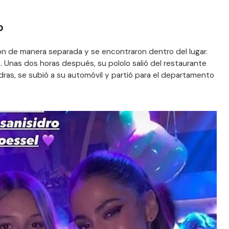
o
ron de manera separada y se encontraron dentro del lugar.
a. Unas dos horas después, su pololo salió del restaurante
dras, se subió a su automóvil y partió para el departamento