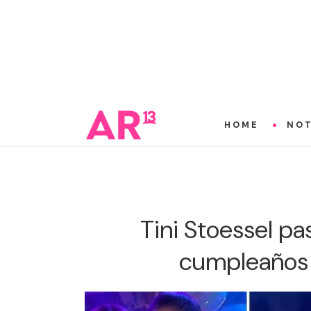
HOME
NOT
Tini Stoessel pas
cumpleaños 