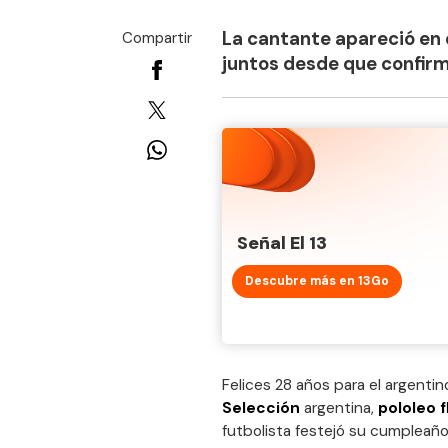
La cantante apareció en e
Compartir
juntos desde que confirm
Señal El 13
Descubre más en 13Go
Felices 28 años para el argenti
Selección
argentina,
pololeo 
futbolista festejó su cumpleañ