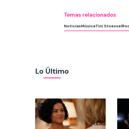
Temas relacionados
Noticias
Música
Tini Stoessel
Rod
Lo Último