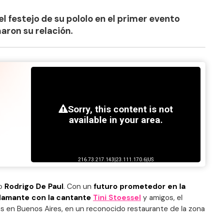
l festejo de su pololo en el primer evento
aron su relación.
no
Rodrigo De Paul
. Con un
futuro prometedor en la
flamante con la cantante
Tini Stoessel
y amigos, el
os en Buenos Aires, en un reconocido restaurante de la zona