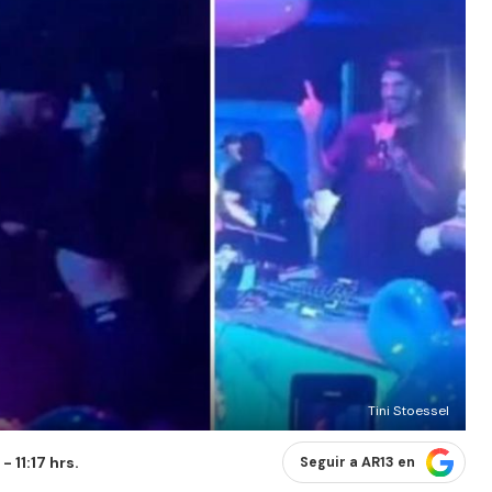
Tini Stoessel
 11:17 hrs.
Seguir a AR13 en