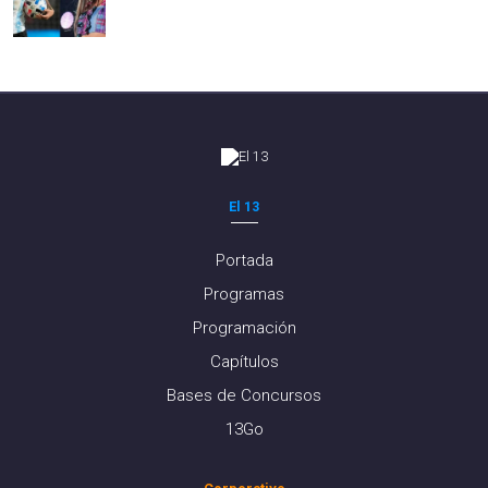
El 13
Portada
Programas
Programación
Capítulos
Bases de Concursos
13Go