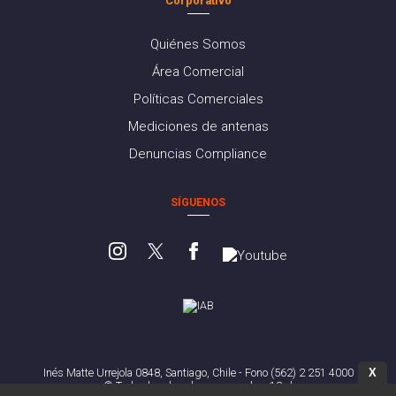
Corporativo
Quiénes Somos
Área Comercial
Políticas Comerciales
Mediciones de antenas
Denuncias Compliance
SÍGUENOS
X
Inés Matte Urrejola 0848, Santiago, Chile - Fono (562) 2 251 4000
© Todos los derechos reservados. 13.cl