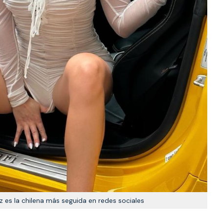
z es la chilena más seguida en redes sociales