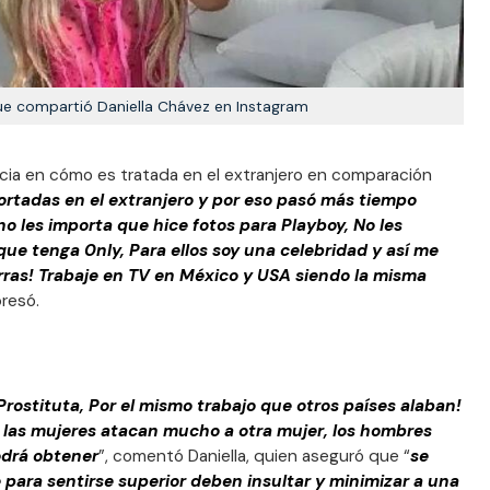
que compartió Daniella Chávez en Instagram
ncia en cómo es tratada en el extranjero en comparación
ortadas en el extranjero y por eso pasó más tiempo
 no les importa que hice fotos para Playboy, No les
ue tenga 0nIy, Para ellos soy una celebridad y así me
erras! Trabaje en TV en México y USA siendo la misma
presó.
Prostituta, Por el mismo trabajo que otros países alaban!
le las mujeres atacan mucho a otra mujer, los hombres
odrá obtener
”, comentó Daniella, quien aseguró que “
se
 para sentirse superior deben insultar y minimizar a una