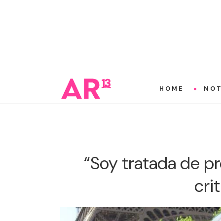
HOME
NOT
“Soy tratada de pr
cri