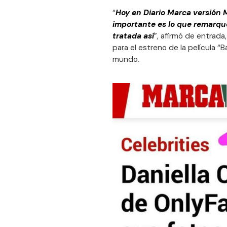
“
Hoy en Diario Marca versión 
importante es lo que remarqué 
tratada así
”, afirmó de entrada
para el estreno de la película “
mundo.