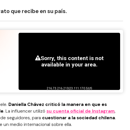
ato que recibe en su país.
ele.
Daniella Chávez criticó la manera en que es
le
. La influencer utilizó
su cuenta oficial de Instagram
,
 de seguidores, para
cuestionar a la sociedad chilena
.
e un medio internacional sobre ella.