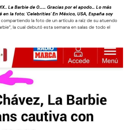
MX.. La Barbie de 0…… Gracias por el apodo… Lo más
en la foto; 'Celebrities' En México, USA, España soy
, compartiendo la foto de un artículo a raíz de su atuendo
Barbie”, la cual debutó esta semana en salas de todo el