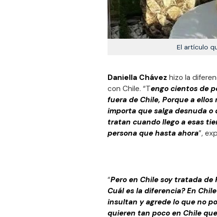
El artículo 
Daniella Chávez
hizo la difere
con Chile. “T
engo cientos de p
fuera de Chile, Porque a ellos
importa que salga desnuda o q
tratan cuando llego a esas ti
persona que hasta ahora
”, ex
“
Pero en Chile soy tratada de 
Cuál es la diferencia? En Chi
insultan y agrede lo que no p
quieren tan poco en Chile que