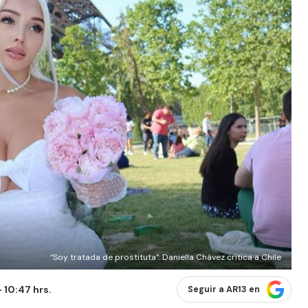
“Soy tratada de prostituta”: Daniella Chávez critica a Chile
 10:47 hrs.
Seguir a AR13 en