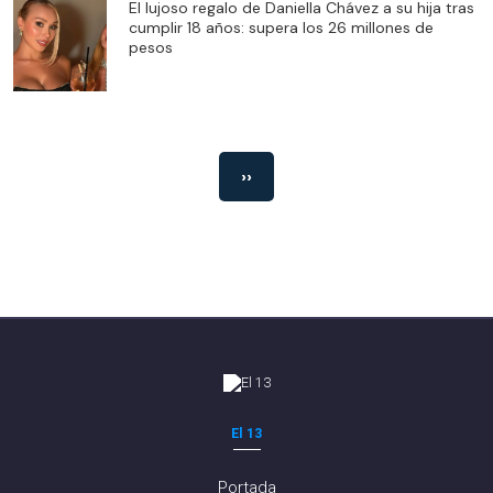
El lujoso regalo de Daniella Chávez a su hija tras
cumplir 18 años: supera los 26 millones de
pesos
››
El 13
Portada