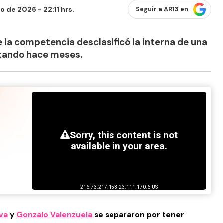
o de 2026 - 22:11 hrs.
Seguir a AR13 en
e la competencia desclasificó la interna de una
stando hace meses.
lva
y
Gonzalo Valenzuela
se separaron por tener