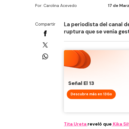
Por: Carolina Acevedo
17 de Marz
La periodista del canal d
Compartir
ruptura que se venía ge
Señal El 13
Descubre más en 13Go
Tita Ureta
reveló que
Kika Si