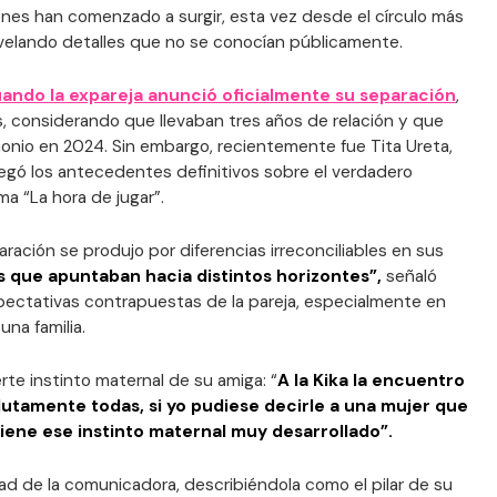
ones han comenzado a surgir, esta vez desde el círculo más
velando detalles que no se conocían públicamente.
ando la expareja anunció oficialmente su separación
,
, considerando que llevaban tres años de relación y que
onio en 2024. Sin embargo, recientemente fue Tita Ureta,
regó los antecedentes definitivos sobre el verdadero
a “La hora de jugar”.
aración se produjo por diferencias irreconciliables en sus
s que apuntaban hacia distintos horizontes”,
señaló
xpectativas contrapuestas de la pareja, especialmente en
una familia.
rte instinto maternal de su amiga: “
A la Kika la encuentro
lutamente todas, si yo pudiese decirle a una mujer que
tiene ese instinto maternal muy desarrollado”.
dad de la comunicadora, describiéndola como el pilar de su