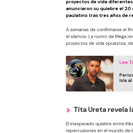
proyectos de vida diferentes
anunciaron su quiebre el 20 
paulatino tras tres años de r
A semanas de confirmarse el fin
el silencio. La rostro de Mega r
proyectos de vida opuestos, d
Lee T
Perio
Isla 
Tita Ureta revela l
El inesperado quiebre entre Kik
repercusiones en el mundo de la