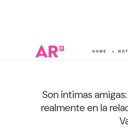
HOME
NOT
Son íntimas amigas:
realmente en la rela
V