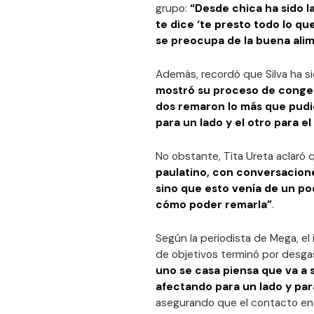
grupo:
“Desde chica ha sido la
te dice ‘te presto todo lo qu
se preocupa de la buena ali
Además, recordó que Silva ha s
mostró su proceso de congel
dos remaron lo más que pudi
para un lado y el otro para e
No obstante, Tita Ureta aclaró q
paulatino, con conversacion
sino que esto venía de un po
cómo poder remarla”
.
Según la periodista de Mega, el i
de objetivos terminó por desgast
uno se casa piensa que va a 
afectando para un lado y para
asegurando que el contacto en