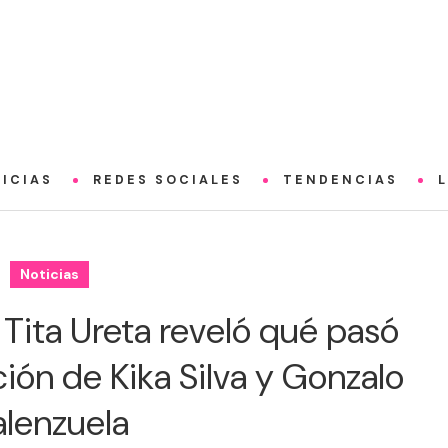
ICIAS
REDES SOCIALES
TENDENCIAS
Noticias
 Tita Ureta reveló qué pasó
ción de Kika Silva y Gonzalo
alenzuela