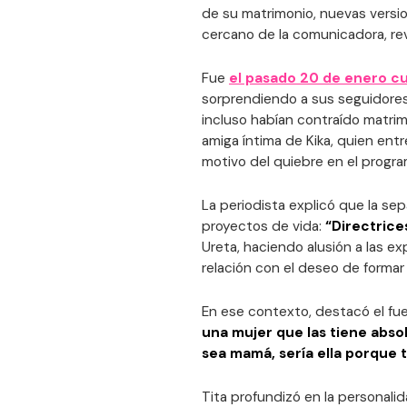
de su matrimonio, nuevas versi
cercano de la comunicadora, re
Fue
el pasado 20 de enero cu
sorprendiendo a sus seguidores
incluso habían contraído matrim
amiga íntima de Kika, quien ent
motivo del quiebre en el program
La periodista explicó que la sep
proyectos de vida:
“Directrice
Ureta, haciendo alusión a las e
relación con el deseo de formar 
En ese contexto, destacó el fue
una mujer que las tiene abso
sea mamá, sería ella porque 
Tita profundizó en la personali