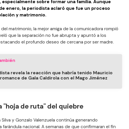
, especialmente sobre formar una familia. Aunque
de enero, la periodista aclaró que fue un proceso
elación y matrimonio.
 del matrimonio, la mejor amiga de la comunicadora rompió
eveló que la separación no fue abrupta y apuntó a los
estacando el profundo deseo de cercana por ser madre.
ambién
dista revela la reacción que habría tenido Mauricio
al romance de Gala Caldirola con el Mago Jiménez
a "hoja de ruta" del quiebre
a Silva y Gonzalo Valenzuela continúa generando
 farándula nacional. A semanas de que confirmaran el fin