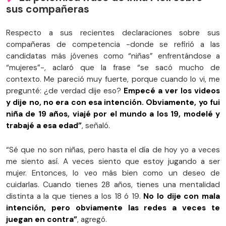
sus compañeras
Respecto a sus recientes declaraciones sobre sus
compañeras de competencia -donde se refirió a las
candidatas más jóvenes como “niñas” enfrentándose a
“mujeres”-, aclaró que la frase “se sacó mucho de
contexto. Me pareció muy fuerte, porque cuando lo vi, me
pregunté: ¿de verdad dije eso?
Empecé a ver los videos
y dije no, no era con esa intención. Obviamente, yo fui
niña de 19 años, viajé por el mundo a los 19, modelé y
trabajé a esa edad”
, señaló.
“Sé que no son niñas, pero hasta el día de hoy yo a veces
me siento así. A veces siento que estoy jugando a ser
mujer. Entonces, lo veo más bien como un deseo de
cuidarlas. Cuando tienes 28 años, tienes una mentalidad
distinta a la que tienes a los 18 ó 19.
No lo dije con mala
intención, pero obviamente las redes a veces te
juegan en contra”
, agregó.