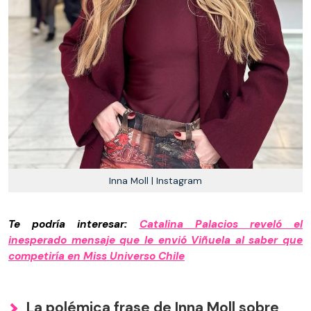
Inna Moll | Instagram
Te podría interesar:
Catalina Palacios reveló el
inesperado mensaje que le envió Viñuela al saber que
competiría en Miss Universo Chile
La polémica frase de Inna Moll sobre