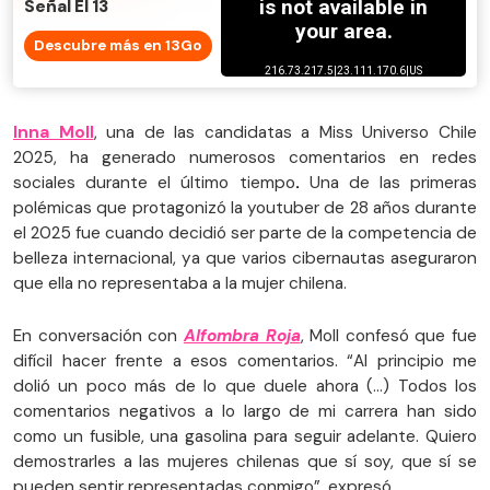
Señal El 13
Descubre más en 13Go
Inna Moll
, una de las candidatas a Miss Universo Chile
2025, ha generado numerosos comentarios en redes
sociales durante el último tiempo
.
Una de las primeras
polémicas que protagonizó la youtuber de 28 años durante
el 2025 fue cuando decidió ser parte de la competencia de
belleza internacional, ya que varios cibernautas aseguraron
que ella no representaba a la mujer chilena.
En conversación con
Alfombra Roja
, Moll confesó que fue
difícil hacer frente a esos comentarios. “Al principio me
dolió un poco más de lo que duele ahora (...) Todos los
comentarios negativos a lo largo de mi carrera han sido
como un fusible, una gasolina para seguir adelante. Quiero
demostrarles a las mujeres chilenas que sí soy, que sí se
pueden sentir representadas conmigo”, expresó.