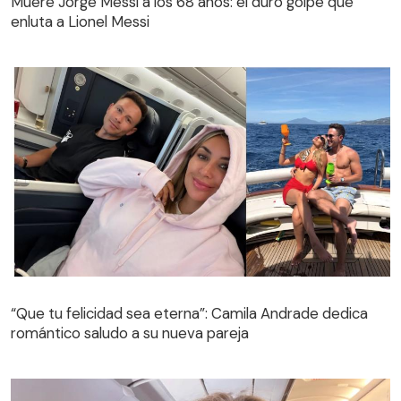
Muere Jorge Messi a los 68 años: el duro golpe que
enluta a Lionel Messi
“Que tu felicidad sea eterna”: Camila Andrade dedica
romántico saludo a su nueva pareja