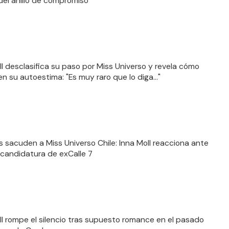
del anillo de compromiso
ll desclasifica su paso por Miss Universo y revela cómo
en su autoestima: "Es muy raro que lo diga…"
 sacuden a Miss Universo Chile: Inna Moll reacciona ante
 candidatura de exCalle 7
ll rompe el silencio tras supuesto romance en el pasado