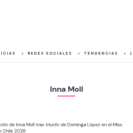
ICIAS
REDES SOCIALES
TENDENCIAS
Inna Moll
ción de Inna Moll tras triunfo de Dominga López en el Miss
o Chile 2026