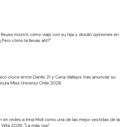
Reyes mostró cómo viajó con su hija y dividió opiniones en
¿Pero cómo la llevas ahí?"
mico cruce entre Danilo 21 y Cata Vallejos tras anunciar su
tura Miss Universo Chile 2026
n en redes a Inna Moll como una de las mejor vestidas de la
 Viña 2026: "La más top"