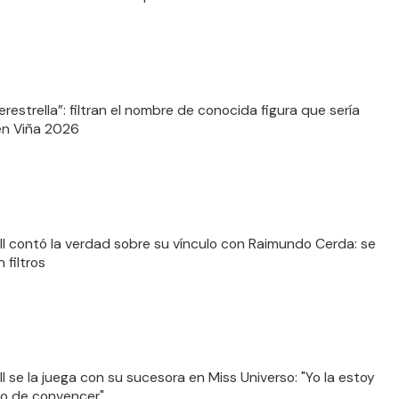
restrella”: filtran el nombre de conocida figura que sería
en Viña 2026
ll contó la verdad sobre su vínculo con Raimundo Cerda: se
n filtros
ll se la juega con su sucesora en Miss Universo: "Yo la estoy
o de convencer"