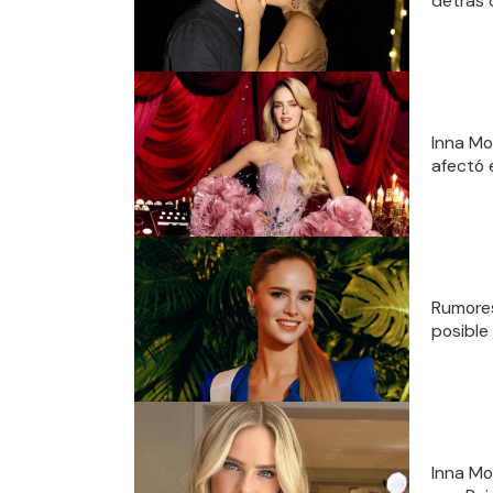
detrás 
Inna Mo
afectó 
Rumores
posible
Inna Mo