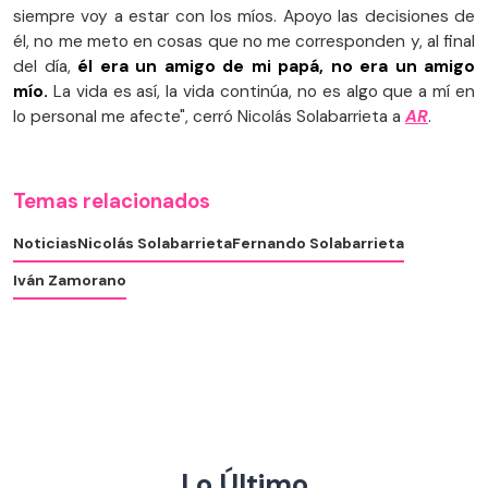
siempre voy a estar con los míos. Apoyo las decisiones de
él, no me meto en cosas que no me corresponden y, al final
del día,
él era un amigo de mi papá, no era un amigo
mío.
La vida es así, la vida continúa, no es algo que a mí en
lo personal me afecte", cerró Nicolás Solabarrieta a
AR
.
Temas relacionados
Noticias
Nicolás Solabarrieta
Fernando Solabarrieta
Iván Zamorano
Lo Último