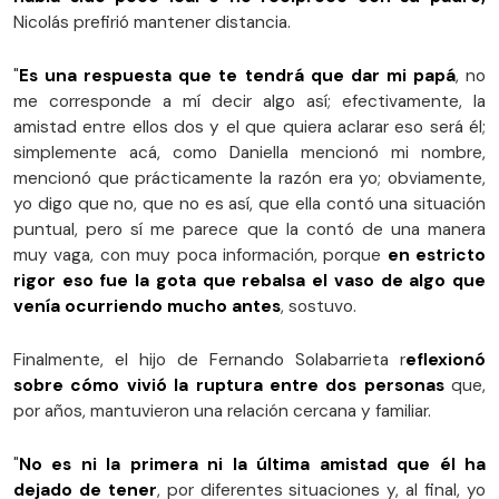
Nicolás prefirió mantener distancia.
"
Es una respuesta que te tendrá que dar mi papá
, no
me corresponde a mí decir algo así; efectivamente, la
amistad entre ellos dos y el que quiera aclarar eso será él;
simplemente acá, como Daniella mencionó mi nombre,
mencionó que prácticamente la razón era yo; obviamente,
yo digo que no, que no es así, que ella contó una situación
puntual, pero sí me parece que la contó de una manera
muy vaga, con muy poca información, porque
en estricto
rigor eso fue la gota que rebalsa el vaso de algo que
venía ocurriendo mucho antes
, sostuvo.
Finalmente, el hijo de Fernando Solabarrieta r
eflexionó
sobre cómo vivió la ruptura entre dos personas
que,
por años, mantuvieron una relación cercana y familiar.
"
No es ni la primera ni la última amistad que él ha
dejado de tener
, por diferentes situaciones y, al final, yo