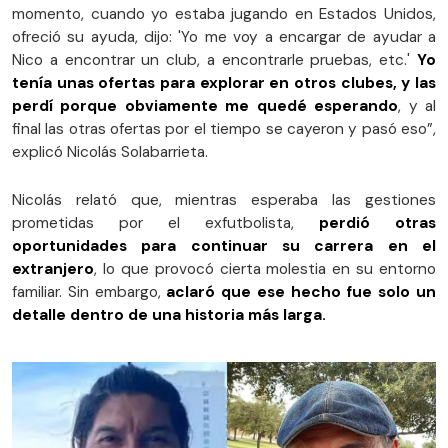
momento, cuando yo estaba jugando en Estados Unidos,
ofreció su ayuda, dijo: 'Yo me voy a encargar de ayudar a
Nico a encontrar un club, a encontrarle pruebas, etc.'
Yo
tenía unas ofertas para explorar en otros clubes, y las
perdí porque obviamente me quedé esperando
, y al
final las otras ofertas por el tiempo se cayeron y pasó eso”,
explicó Nicolás Solabarrieta.
Nicolás relató que, mientras esperaba las gestiones
prometidas por el exfutbolista,
perdió otras
oportunidades para continuar su carrera en el
extranjero
, lo que provocó cierta molestia en su entorno
familiar. Sin embargo,
aclaró que ese hecho fue solo un
detalle dentro de una historia más larga.