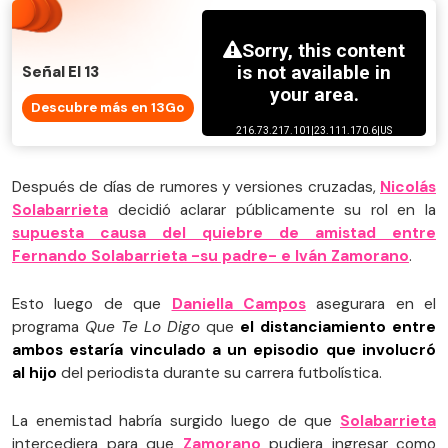
Señal El 13
Descubre más en 13Go
Después de días de rumores y versiones cruzadas,
Nicolás
Solabarrieta
decidió aclarar públicamente su rol en la
supuesta causa del quiebre de amistad entre
Fernando Solabarrieta -su padre- e Iván Zamorano
.
Esto luego de que
Daniella Campos
asegurara en el
programa
Que Te Lo Digo
que
el distanciamiento entre
ambos estaría vinculado a un episodio que involucró
al hijo
del periodista durante su carrera futbolística.
La enemistad habría surgido luego de que
Solabarrieta
intercediera para que
Zamorano
pudiera ingresar como