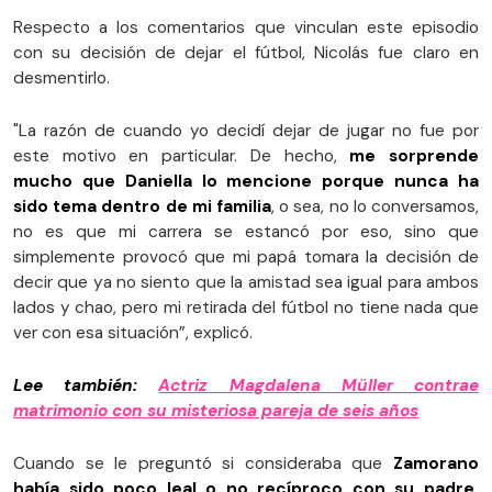
Respecto a los comentarios que vinculan este episodio
con su decisión de dejar el fútbol, Nicolás fue claro en
desmentirlo.
"La razón de cuando yo decidí dejar de jugar no fue por
este motivo en particular. De hecho,
me sorprende
mucho que Daniella lo mencione porque nunca ha
sido tema dentro de mi familia
, o sea, no lo conversamos,
no es que mi carrera se estancó por eso, sino que
simplemente provocó que mi papá tomara la decisión de
decir que ya no siento que la amistad sea igual para ambos
lados y chao, pero mi retirada del fútbol no tiene nada que
ver con esa situación”, explicó.
Lee también:
Actriz Magdalena Müller contrae
matrimonio con su misteriosa pareja de seis años
Cuando se le preguntó si consideraba que
Zamorano
había sido poco leal o no recíproco con su padre,