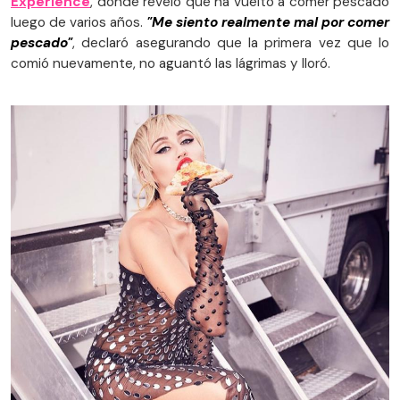
Experience
, donde reveló que ha vuelto a comer pescado
luego de varios años.
"Me siento realmente mal por comer
pescado"
, declaró asegurando que la primera vez que lo
comió nuevamente, no aguantó las lágrimas y lloró.