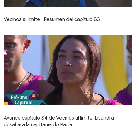
Vecinos al límite | Resumen del capítulo 83
Vecinos al límite | Resumen del capítulo 83
Avance capítulo 84 de Vecinos al límite: Lisandra
desafiará la capitanía de Paula
Avance capítulo 84 de Vecinos al límite: Lisandra
desafiará la capitanía de Paula