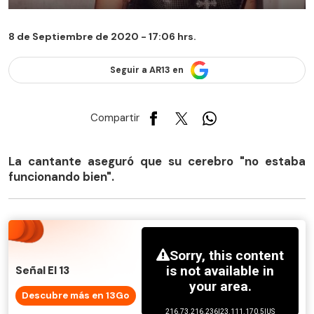
8 de Septiembre de 2020 - 17:06 hrs.
Seguir a AR13 en
Compartir
La cantante aseguró que su cerebro "no estaba
funcionando bien".
Señal El 13
Descubre más en 13Go