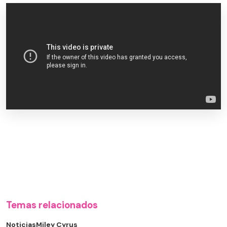
Temas relacionados
Noticias
Miley Cyrus