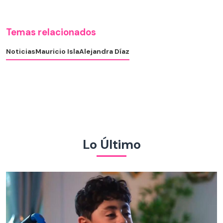
Temas relacionados
Noticias
Mauricio Isla
Alejandra Díaz
Lo Último