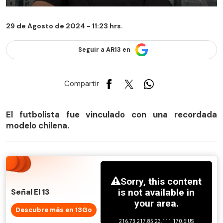
29 de Agosto de 2024 - 11:23 hrs.
Seguir a AR13 en
Compartir
El futbolista fue vinculado con una recordada
modelo chilena.
Señal El 13
Descubre más en 13Go