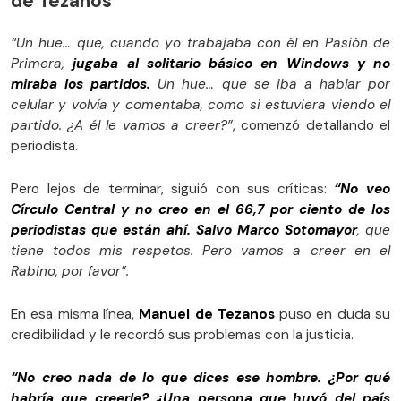
de Tezanos
“Un hue… que, cuando yo trabajaba con él en Pasión de
Primera,
jugaba al solitario básico en Windows y no
miraba los partidos.
Un hue… que se iba a hablar por
celular y volvía y comentaba, como si estuviera viendo el
partido. ¿A él le vamos a creer?”
, comenzó detallando el
periodista.
Pero lejos de terminar, siguió con sus críticas:
“No veo
Círculo Central y no creo en el 66,7 por ciento de los
periodistas que están ahí. Salvo Marco Sotomayor
, que
tiene todos mis respetos. Pero vamos a creer en el
Rabino, por favor”.
En esa misma línea,
Manuel de Tezanos
puso en duda su
credibilidad y le recordó sus problemas con la justicia.
“No creo nada de lo que dices ese hombre. ¿Por qué
habría que creerle? ¿Una persona que huyó del país