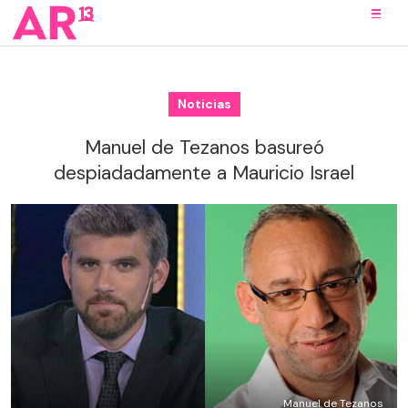
Noticias
Manuel de Tezanos basureó
despiadadamente a Mauricio Israel
Manuel de Tezanos