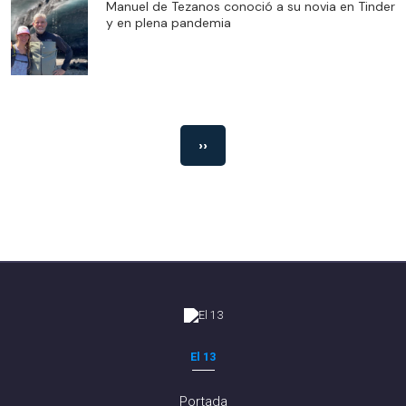
Manuel de Tezanos conoció a su novia en Tinder
y en plena pandemia
››
El 13
Portada