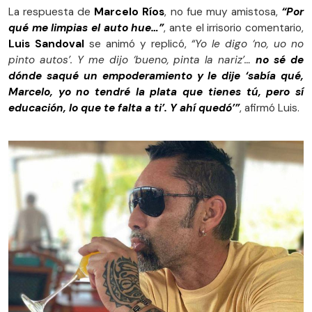
La respuesta de
Marcelo Ríos
, no fue muy amistosa,
“Por
qué me limpias el auto hue…”
, ante el irrisorio comentario,
Luis Sandoval
se animó y replicó,
“Yo le digo ‘no, uo no
pinto autos’. Y me dijo ‘bueno, pinta la nariz’…
no sé de
dónde saqué un empoderamiento y le dije ‘sabía qué,
Marcelo, yo no tendré la plata que tienes tú, pero sí
educación, lo que te falta a ti’. Y ahí quedó’”
, afirmó Luis.