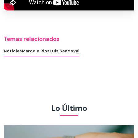
Temas relacionados
Noticias
Marcelo Ríos
Luis Sandoval
Lo Último