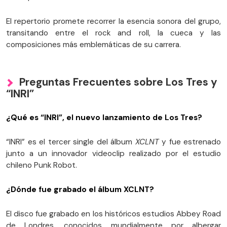
El repertorio promete recorrer la esencia sonora del grupo,
transitando entre el rock and roll, la cueca y las
composiciones más emblemáticas de su carrera.
Preguntas Frecuentes sobre Los Tres y
“INRI”
¿Qué es “INRI”, el nuevo lanzamiento de Los Tres?
“INRI” es el tercer single del álbum
XCLNT
y fue estrenado
junto a un innovador videoclip realizado por el estudio
chileno Punk Robot.
¿Dónde fue grabado el álbum XCLNT?
El disco fue grabado en los históricos estudios Abbey Road
de Londres, conocidos mundialmente por albergar