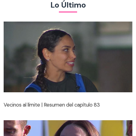
Lo Último
Vecinos al límite | Resumen del capítulo 83
Vecinos al límite | Resumen del capítulo 83