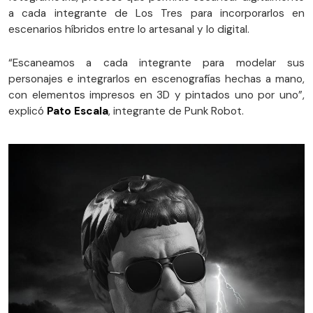
a cada integrante de Los Tres para incorporarlos en
escenarios híbridos entre lo artesanal y lo digital.
“Escaneamos a cada integrante para modelar sus
personajes e integrarlos en escenografías hechas a mano,
con elementos impresos en 3D y pintados uno por uno”,
explicó
Pato Escala
, integrante de Punk Robot.