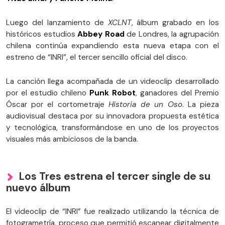
Luego del lanzamiento de
XCLNT
, álbum grabado en los
históricos estudios
Abbey Road
de Londres, la agrupación
chilena continúa expandiendo esta nueva etapa con el
estreno de “INRI”, el tercer sencillo oficial del disco.
La canción llega acompañada de un videoclip desarrollado
por el estudio chileno
Punk Robot
, ganadores del Premio
Óscar por el cortometraje
Historia de un Oso
. La pieza
audiovisual destaca por su innovadora propuesta estética
y tecnológica, transformándose en uno de los proyectos
visuales más ambiciosos de la banda.
Los Tres estrena el tercer single de su
nuevo álbum
El videoclip de “INRI” fue realizado utilizando la técnica de
fotogrametría, proceso que permitió escanear digitalmente