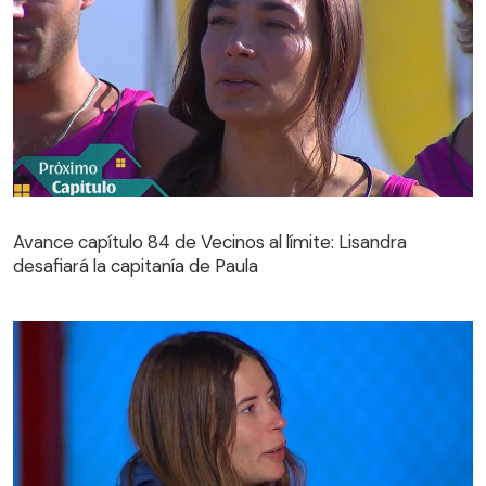
Avance capítulo 84 de Vecinos al límite: Lisandra
desafiará la capitanía de Paula
Avance capítulo 84 de Vecinos al límite: Lisandra
desafiará la capitanía de Paula