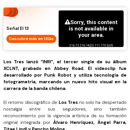
Señal El 13
Descubre más en 13Go
Los Tres lanzó “INRI”, el tercer single de su álbum
XCLNT, grabado en Abbey Road. El videoclip fue
desarrollado por Punk Robot y utiliza tecnología de
fotogrametría, marcando un nuevo hito visual en la
carrera de la banda chilena.
El retorno discográfico de
Los Tres
no solo ha despertado
nostalgia entre sus seguidores, sino también
reconocimiento por la vigencia artística de su formación
original integrada por
Álvaro Henríquez, Ángel Parra,
Titae Lindl y Pancho Molina
.