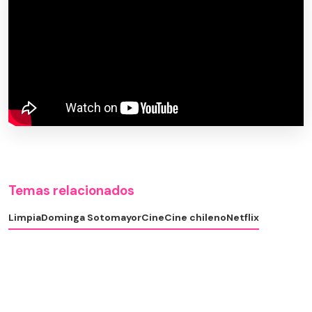
Temas relacionados
Limpia
Dominga Sotomayor
Cine
Cine chileno
Netflix