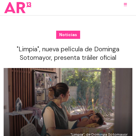
Noticias
"Limpia", nueva película de Dominga
Sotomayor, presenta tráiler oficial
"Limpia", de Dominga Sotomayor