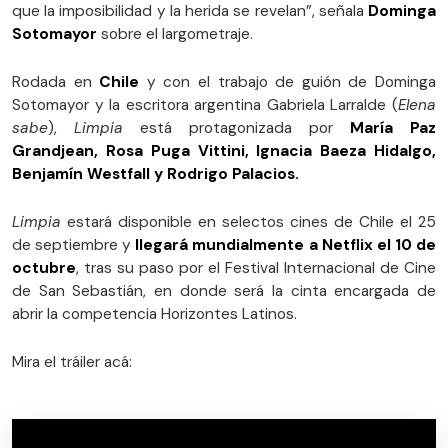
que la imposibilidad y la herida se revelan”, señala
Dominga
Sotomayor
sobre el largometraje.
Rodada en
Chile
y con el trabajo de guión de Dominga
Sotomayor y la escritora argentina Gabriela Larralde (
Elena
sabe
),
Limpia
está protagonizada por
María Paz
Grandjean, Rosa Puga Vittini, Ignacia Baeza Hidalgo,
Benjamín Westfall y Rodrigo Palacios.
Limpia
estará disponible en selectos cines de Chile el 25
de septiembre y
llegará mundialmente a Netflix el 10 de
octubre
, tras su paso por el Festival Internacional de Cine
de San Sebastián, en donde será la cinta encargada de
abrir la competencia Horizontes Latinos.
Mira el tráiler acá: