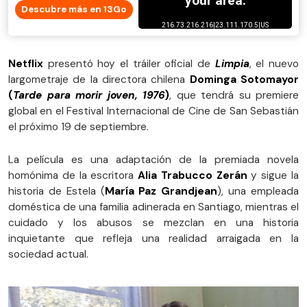
Descubre más en 13Go
Netflix
presentó hoy el tráiler oficial de
Limpia
, el nuevo
largometraje de la directora chilena
Dominga Sotomayor
(
Tarde para morir joven, 1976
)
, que tendrá su premiere
global en el Festival Internacional de Cine de San Sebastián
el próximo 19 de septiembre.
La película es una adaptación de la premiada novela
homónima de la escritora
Alia Trabucco Zerán
y sigue la
historia de Estela (
María Paz Grandjean
), una empleada
doméstica de una familia adinerada en Santiago, mientras el
cuidado y los abusos se mezclan en una historia
inquietante que refleja una realidad arraigada en la
sociedad actual.