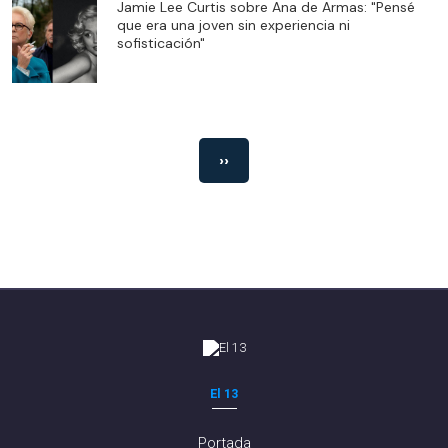
Jamie Lee Curtis sobre Ana de Armas: "Pensé
que era una joven sin experiencia ni
sofisticación"
››
El 13
Portada