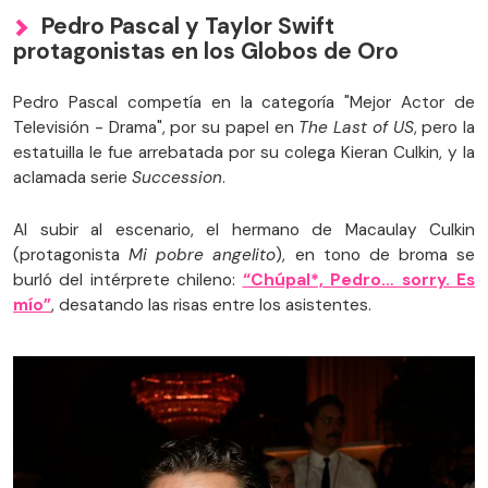
Pedro Pascal y Taylor Swift
protagonistas en los Globos de Oro
Pedro Pascal competía en la categoría "Mejor Actor de
Televisión - Drama", por su papel en
The Last of US
, pero la
estatuilla le fue arrebatada por su colega Kieran Culkin, y la
aclamada serie
Succession
.
Al subir al escenario, el hermano de Macaulay Culkin
(protagonista
Mi pobre angelito
), en tono de broma se
burló del intérprete chileno:
“Chúpal*, Pedro… sorry. Es
mío”
, desatando las risas entre los asistentes.