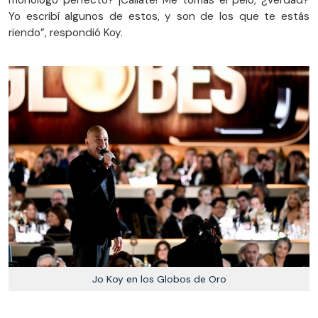
monólogo perfecto? ¡Callate! Me tomas el pelo, ¿verdad?
Yo escribí algunos de estos, y son de los que te estás
riendo”, respondió Koy.
Jo Koy en los Globos de Oro