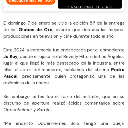
Descubre más en 13Go
El domingo 7 de enero se vivió la edición 81° de la entrega
de los
Globos de Oro
, evento que destaca las mejores
producciones en televisión y cine durante todo el año.
Este 2024 la ceremonia fue encabezada por el comediante
Jo Koy
, desde el lujoso hotel Beverly Hilton de Los Ángeles,
lugar al que llegó lo más destacado de la industria, entre
ellos el actor del momento, hablamos del chileno
Pedro
Pascal
, precisamente quien protagonizó una de las
polémicas de la noche.
Sin embargo, antes fue el turno del anfitrión, que en su
discurso de apertura realizó ácidos comentarios sobre
Oppenheimer
y
Barbie
.
“Me encantó Oppenheimer. Sólo tengo una queja: