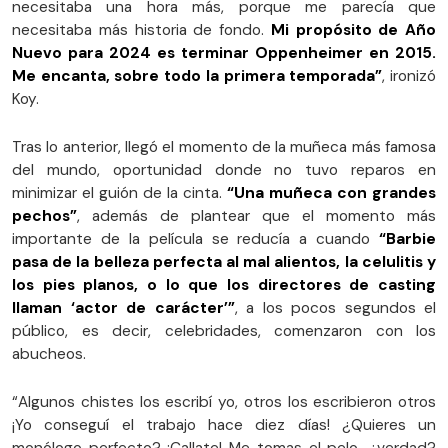
necesitaba una hora más, porque me parecía que
necesitaba más historia de fondo.
Mi propósito de Año
Nuevo para 2024 es terminar Oppenheimer en 2015.
Me encanta, sobre todo la primera temporada”
, ironizó
Koy.
Tras lo anterior, llegó el momento de la muñeca más famosa
del mundo, oportunidad donde no tuvo reparos en
minimizar el guión de la cinta.
“Una muñeca con grandes
pechos”
, además de plantear que el momento más
importante de la película se reducía a cuando
“Barbie
pasa de la belleza perfecta al mal alientos, la celulitis y
los pies planos, o lo que los directores de casting
llaman ‘actor de carácter’”
, a los pocos segundos el
público, es decir, celebridades, comenzaron con los
abucheos.
“Algunos chistes los escribí yo, otros los escribieron otros
¡Yo conseguí el trabajo hace diez días! ¿Quieres un