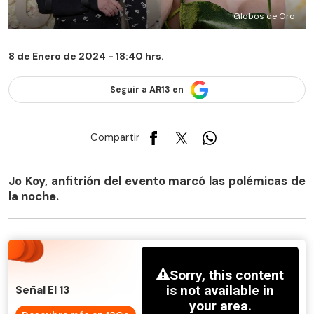
Globos de Oro
8 de Enero de 2024 - 18:40 hrs.
Seguir a AR13 en
Compartir
Jo Koy, anfitrión del evento marcó las polémicas de
la noche.
Señal El 13