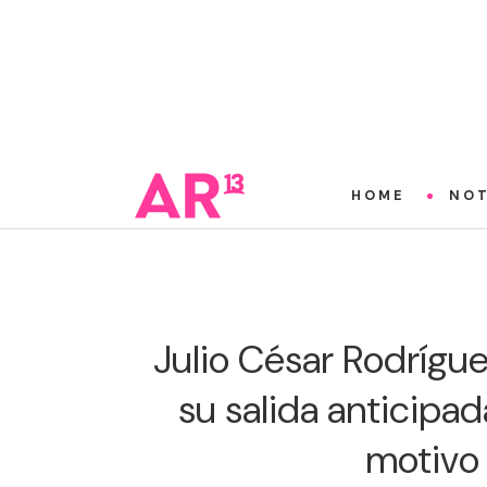
HOME
NOT
Julio César Rodrígue
su salida anticipad
motivo 