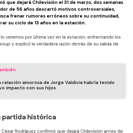
ó que dejará Chilevisión el 31 de marzo, dos semanas
ador de 56 años descartó motivos controversiales,
usca frenar rumores erróneos sobre su continuidad,
ar su ciclo de 13 años en la estación.
e lo veremos por última vez en la estación, enfrentando los
oup y explicó la verdadera razón detrás de su salida de
ambién
 relación amorosa de Jorge Valdivia habría tenido
ivo impacto con sus hijos
 partida histórica
 César Rodríguez confirmó que dejará Chilevisión antes de