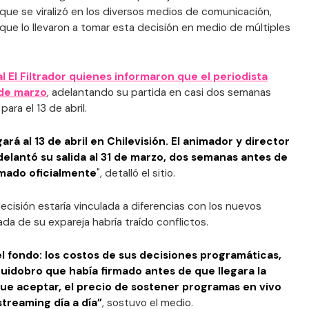
 que se viralizó en los diversos medios de comunicación,
ue lo llevaron a tomar esta decisión en medio de múltiples
al El Filtrador quienes informaron que el periodista
 de marzo
, adelantando su partida en casi dos semanas
 para el 13 de abril.
ará al 13 de abril en Chilevisión. El animador y director
elantó su salida al 31 de marzo, dos semanas antes de
rmado oficialmente
", detalló el sitio.
decisión estaría vinculada a diferencias con los nuevos
ada de su expareja habría traído conflictos.
l fondo: los costos de sus decisiones programáticas,
uidobro que había firmado antes de que llegara la
ue aceptar, el precio de sostener programas en vivo
treaming día a día”
, sostuvo el medio.