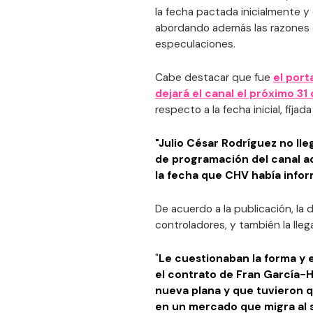
la fecha pactada inicialmente y
abordando además las razones q
especulaciones.
Cabe destacar que fue
el port
dejará el canal el próximo 31
respecto a la fecha inicial, fijada
"Julio César Rodríguez no lleg
de programación del canal ad
la fecha que CHV había info
De acuerdo a la publicación, la 
controladores, y también la lleg
"
Le cuestionaban la forma y e
el contrato de Fran García-H
nueva plana y que tuvieron q
en un mercado que migra al s