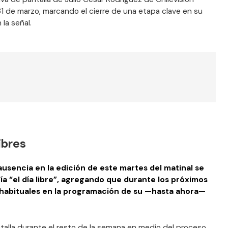
1 de marzo, marcando el cierre de una etapa clave en su
 la señal.
ibres
ausencia en la edición de este martes del matinal se
a “el día libre”, agregando que durante los próximos
 habituales en la programación de su —hasta ahora—
alla durante el resto de la semana en medio del proceso