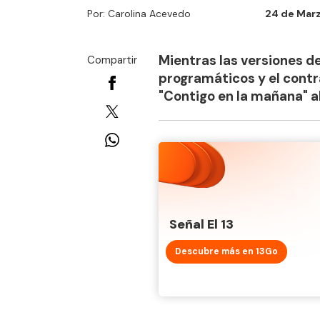
Por: Carolina Acevedo
24 de Marz
Mientras las versiones d
Compartir
programáticos y el contr
"Contigo en la mañana" al
Señal El 13
Descubre más en 13Go