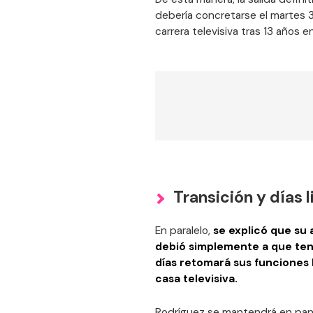
debería concretarse el martes 3
carrera televisiva tras 13 años en
Transición y días l
En paralelo,
se explicó que su 
debió simplemente a que tení
días retomará sus funciones
casa televisiva.
Rodríguez se mantendrá en pant