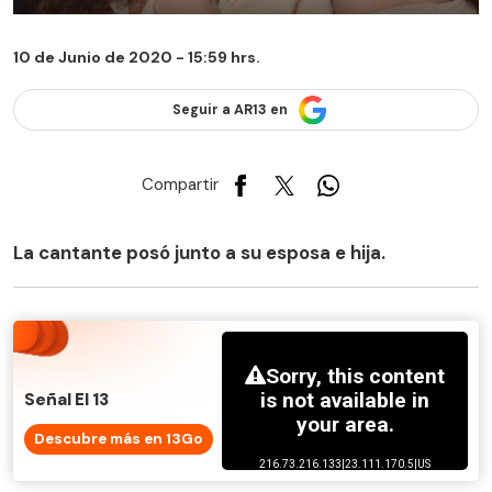
10 de Junio de 2020 - 15:59 hrs.
Seguir a AR13 en
Compartir
La cantante posó junto a su esposa e hija.
Señal El 13
Descubre más en 13Go