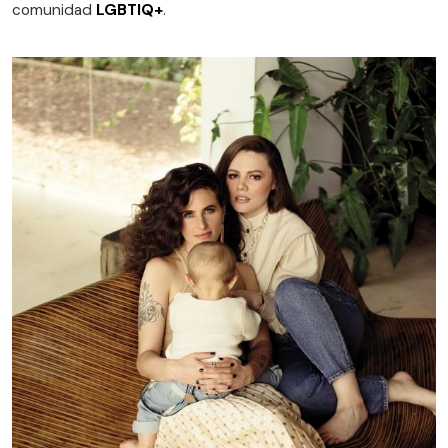
comunidad
LGBTIQ+
.