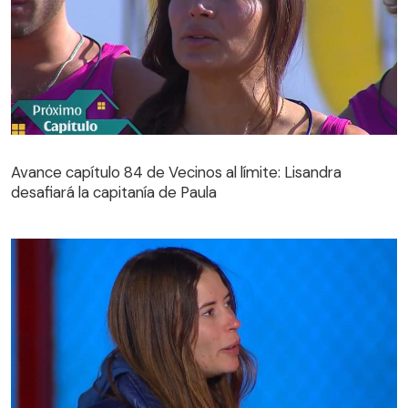
Avance capítulo 84 de Vecinos al límite: Lisandra
desafiará la capitanía de Paula
Avance capítulo 84 de Vecinos al límite: Lisandra
desafiará la capitanía de Paula