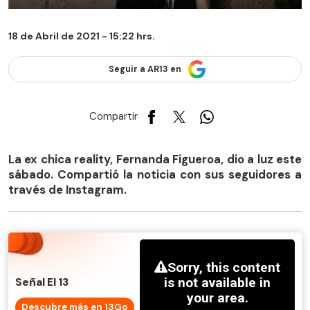
18 de Abril de 2021 - 15:22 hrs.
Seguir a AR13 en
Compartir
La ex chica reality, Fernanda Figueroa, dio a luz este
sábado. Compartió la noticia con sus seguidores a
través de Instagram.
Señal El 13
Descubre más en 13Go