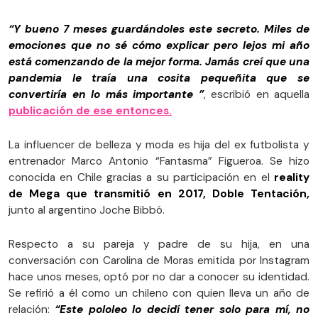
“Y bueno 7 meses guardándoles este secreto. Miles de
emociones que no sé cómo explicar pero lejos mi año
está comenzando de la mejor forma. Jamás creí que una
pandemia le traía una cosita pequeñita que se
convertiría en lo más importante ”
, escribió en aquella
publicación de ese entonces.
La influencer de belleza y moda es hija del ex futbolista y
entrenador Marco Antonio “Fantasma” Figueroa. Se hizo
conocida en Chile gracias a su participación en el
reality
de Mega que transmitió en 2017, Doble Tentación,
junto al argentino Joche Bibbó.
Respecto a su pareja y padre de su hija, en una
conversación con Carolina de Moras emitida por Instagram
hace unos meses, optó por no dar a conocer su identidad.
Se refirió a él como un chileno con quien lleva un año de
relación:
“Este pololeo lo decidí tener solo para mí, no