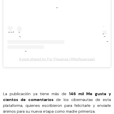
A post shared by Fer Figueroa (@ferfigueroaa)
La publicación ya tiene más de
146 mil Me gusta y
cientos de comentarios
de los cibernautas de esta
plataforma, quienes escribieron para felicitarle y enviarle
ánimos para su nueva etapa como madre primeriza.