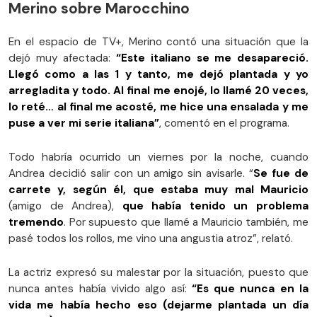
Merino sobre Marocchino
En el espacio de TV+, Merino contó una situación que la
dejó muy afectada:
“Este italiano se me desapareció.
Llegó como a las 1 y tanto, me dejó plantada y yo
arregladita y todo. Al final me enojé, lo llamé 20 veces,
lo reté… al final me acosté, me hice una ensalada y me
puse a ver mi serie italiana”
, comentó en el programa.
Todo habría ocurrido un viernes por la noche, cuando
Andrea decidió salir con un amigo sin avisarle. “
Se fue de
carrete y, según él, que estaba muy mal Mauricio
(amigo de Andrea),
que había tenido un problema
tremendo
. Por supuesto que llamé a Mauricio también, me
pasé todos los rollos, me vino una angustia atroz”, relató.
La actriz expresó su malestar por la situación, puesto que
nunca antes había vivido algo así:
“Es que nunca en la
vida me había hecho eso (dejarme plantada un día