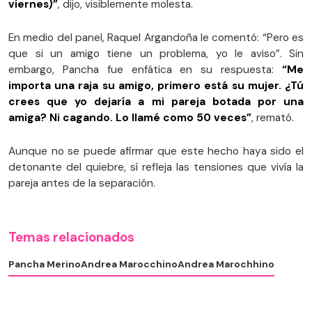
viernes)”
, dijo, visiblemente molesta.
En medio del panel, Raquel Argandoña le comentó: “Pero es
que si un amigo tiene un problema, yo le aviso”. Sin
embargo, Pancha fue enfática en su respuesta:
“Me
importa una raja su amigo, primero está su mujer. ¿Tú
crees que yo dejaría a mi pareja botada por una
amiga? Ni cagando. Lo llamé como 50 veces”
, remató.
Aunque no se puede afirmar que este hecho haya sido el
detonante del quiebre, sí refleja las tensiones que vivía la
pareja antes de la separación.
Temas relacionados
Pancha Merino
Andrea Marocchino
Andrea Marochhino