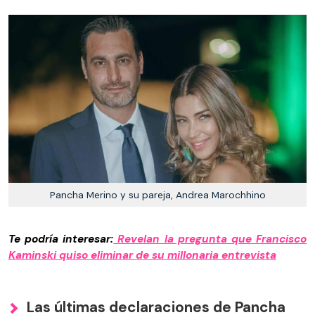
Pancha Merino y su pareja, Andrea Marochhino
Te podría interesar:
Revelan la pregunta que Francisco
Kaminski quiso eliminar de su millonaria entrevista
Las últimas declaraciones de Pancha