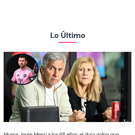
Lo Último
Muere Jorge Messi a los 68 años: el duro golpe que