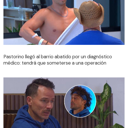
Pastorino llegó al barrio abatido por un diagnóstico
médico: tendrá que someterse a una operación
Pastorino llegó al barrio abatido por un diagnóstico
médico: tendrá que someterse a una operación