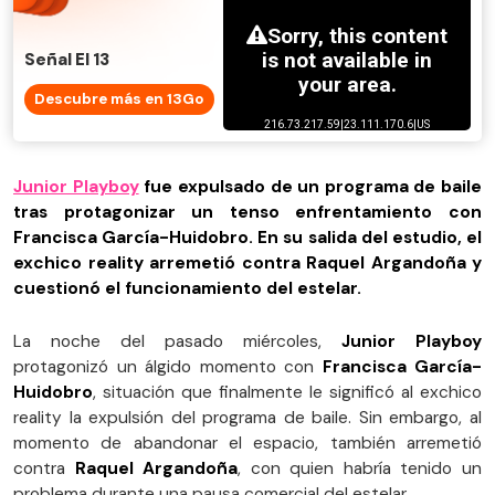
Señal El 13
Descubre más en 13Go
Junior Playboy
fue expulsado de un programa de baile
tras protagonizar un tenso enfrentamiento con
Francisca García-Huidobro. En su salida del estudio, el
exchico reality arremetió contra Raquel Argandoña y
cuestionó el funcionamiento del estelar.
La noche del pasado miércoles,
Junior Playboy
protagonizó un álgido momento con
Francisca García-
Huidobro
, situación que finalmente le significó al exchico
reality la expulsión del programa de baile. Sin embargo, al
momento de abandonar el espacio, también arremetió
contra
Raquel Argandoña
, con quien habría tenido un
problema durante una pausa comercial del estelar.