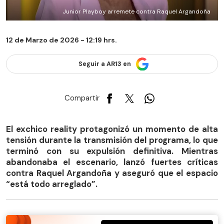
Junior Playboy arremete contra Raquel Argandoña
12 de Marzo de 2026 - 12:19 hrs.
Seguir a AR13 en
Compartir
El exchico reality protagonizó un momento de alta
tensión durante la transmisión del programa, lo que
terminó con su expulsión definitiva. Mientras
abandonaba el escenario, lanzó fuertes críticas
contra Raquel Argandoña y aseguró que el espacio
“está todo arreglado”.