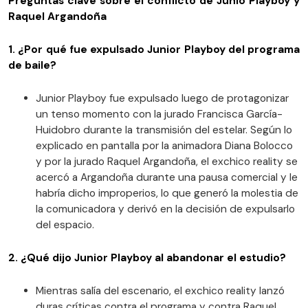
Preguntas clave sobre el conflicto de Junio Playboy y
Raquel Argandoña
1. ¿Por qué fue expulsado Junior Playboy del programa
de baile?
Junior Playboy fue expulsado luego de protagonizar
un tenso momento con la jurado Francisca García-
Huidobro durante la transmisión del estelar. Según lo
explicado en pantalla por la animadora Diana Bolocco
y por la jurado Raquel Argandoña, el exchico reality se
acercó a Argandoña durante una pausa comercial y le
habría dicho improperios, lo que generó la molestia de
la comunicadora y derivó en la decisión de expulsarlo
del espacio.
2. ¿Qué dijo Junior Playboy al abandonar el estudio?
Mientras salía del escenario, el exchico reality lanzó
duras críticas contra el programa y contra Raquel