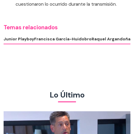
cuestionaron lo ocurrido durante la transmisión.
Temas relacionados
Junior Playboy
Francisca García-Huidobro
Raquel Argandoña
Lo Último