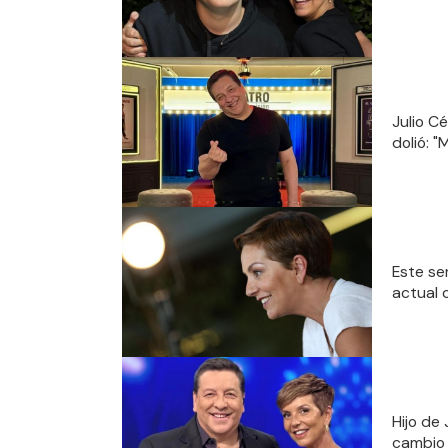
Julio C
dolió: 
Este se
actual 
Hijo de
cambio 