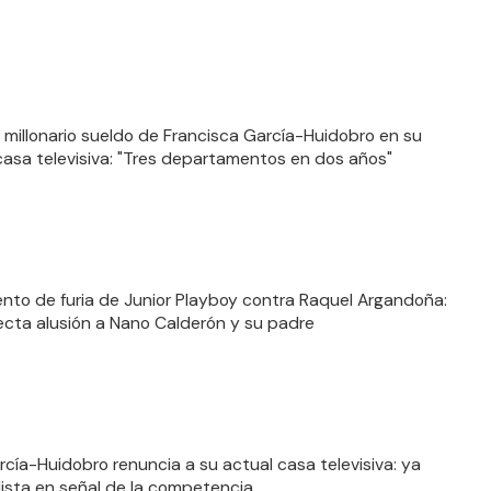
 millonario sueldo de Francisca García-Huidobro en su
casa televisiva: "Tres departamentos en dos años"
nto de furia de Junior Playboy contra Raquel Argandoña:
recta alusión a Nano Calderón y su padre
rcía-Huidobro renuncia a su actual casa televisiva: ya
 lista en señal de la competencia