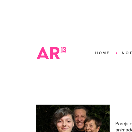
HOME
NOT
Pareja 
animado