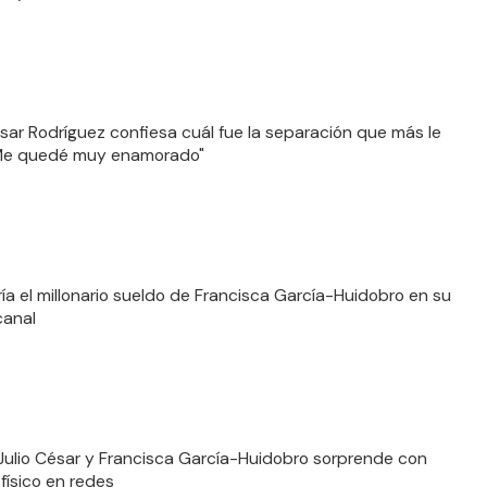
ésar Rodríguez confiesa cuál fue la separación que más le
"Me quedé muy enamorado"
ría el millonario sueldo de Francisca García-Huidobro en su
canal
 Julio César y Francisca García-Huidobro sorprende con
físico en redes