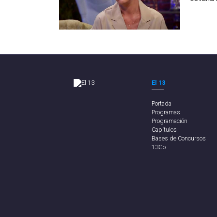
El 13
Portada
Programas
Programación
Capítulos
Bases de Concursos
13Go