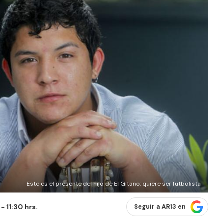
Este es el presente del hijo de El Gitano: quiere ser futbolista
- 11:30 hrs.
Seguir a AR13 en