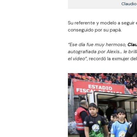
Claudio 
Su referente y modelo a seguir 
conseguido por su papá.
“Ese día fue muy hermoso,
Cla
autografiada por Alexis… le br
el video”
, recordó la exmujer del