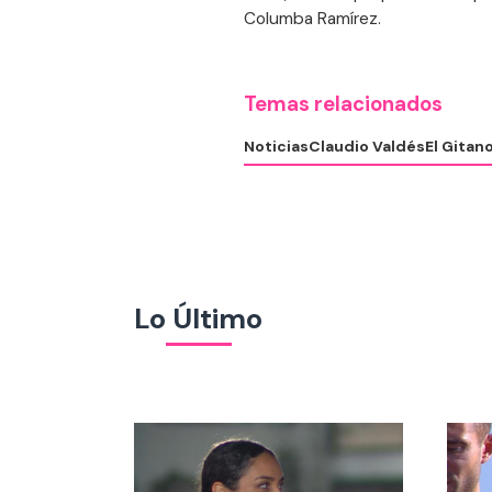
Columba Ramírez.
Temas relacionados
Noticias
Claudio Valdés
El Gitan
Lo Último