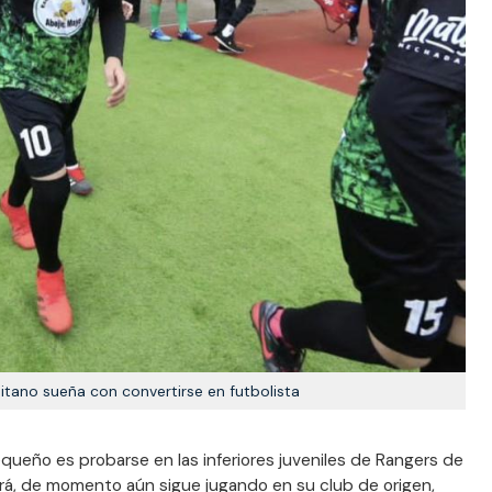
Gitano sueña con convertirse en futbolista
equeño es probarse en las inferiores juveniles de Rangers de
rá, de momento aún sigue jugando en su club de origen,