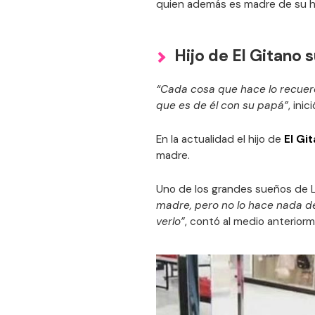
quien además es madre de su hij
Hijo de El Gitano 
“Cada cosa que hace lo recuer
que es de él con su papá”
, ini
En la actualidad el hijo de
El Gi
madre.
Uno de los grandes sueños de Lu
madre, pero no lo hace nada d
verlo”
, contó al medio anterior