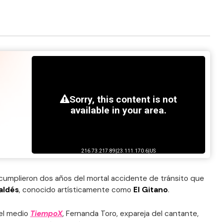
 cumplieron dos años del mortal accidente de tránsito que
aldés
, conocido artísticamente como
El Gitano
.
 el medio
TiempoX
, Fernanda Toro, expareja del cantante,