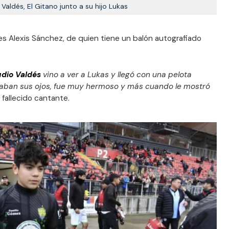
Valdés, El Gitano junto a su hijo Lukas
es Alexis Sánchez, de quien tiene un balón autografiado
udio Valdés
vino a ver a Lukas y llegó con una pelota
illaban sus ojos, fue muy hermoso y más cuando le mostró
 fallecido cantante.