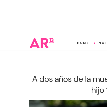
HOME
NOT
A dos años de la muer
hijo