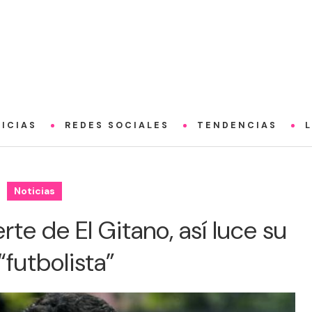
ICIAS
REDES SOCIALES
TENDENCIAS
Noticias
te de El Gitano, así luce su
 “futbolista”