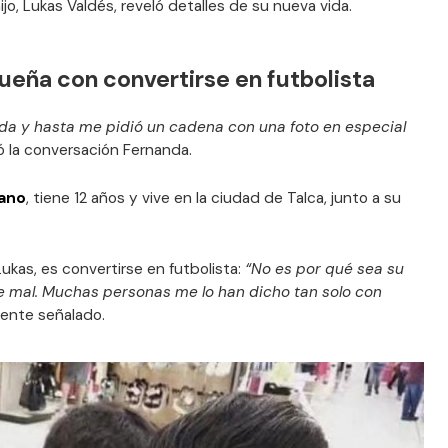
o, Lukas Valdés, reveló detalles de su nueva vida.
sueña con convertirse en futbolista
da y hasta me pidió un cadena con una foto en especial
ció la conversación Fernanda.
tano
, tiene 12 años y vive en la ciudad de Talca, junto a su
kas, es convertirse en futbolista:
“No es por qué sea su
e mal. Muchas personas me lo han dicho tan solo con
mente señalado.