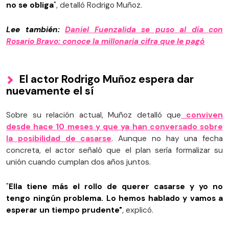
no se obliga
", detalló Rodrigo Muñoz.
Lee también:
Daniel Fuenzalida se puso al día con
Rosario Bravo: conoce la millonaria cifra que le pagó
El actor Rodrigo Muñoz espera dar
nuevamente el sí
Sobre su relación actual, Muñoz detalló que
conviven
desde hace 10 meses y que ya han conversado sobre
la posibilidad de casarse
. Aunque no hay una fecha
concreta, el actor señaló que el plan sería formalizar su
unión cuando cumplan dos años juntos.
"
Ella tiene más el rollo de querer casarse y yo no
tengo ningún problema
.
Lo hemos hablado y vamos a
esperar un tiempo prudente
"
, explicó.