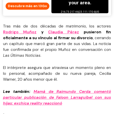
Descubre más en 13Go
Tras más de dos décadas de matrimonio, los actores
Rodrigo Muñoz
y
Claudia Pérez
pusieron fin
oficialmente a su vínculo al firmar su divorcio
, cerrando
un capítulo que marcó gran parte de sus vidas. La noticia
fue confirmada por el propio Muñoz en conversación con
Las Últimas Noticias
.
El intérprete asegura que atraviesa un momento pleno en
lo personal, acompañado de su nueva pareja, Cecilia
Warner, 20 años menor que él.
Lee también:
Mamá de Raimundo Cerda comentó
particular publicación de Faloon Larraguibel con sus
hijas: exchica reality reaccionó