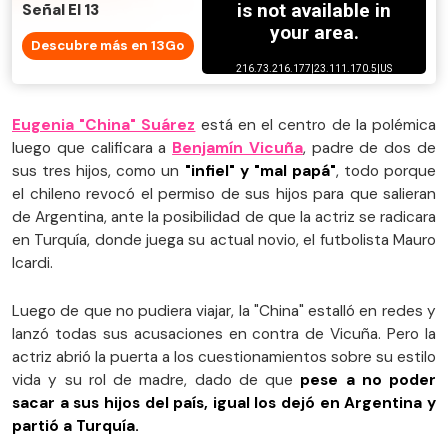
Señal El 13
Descubre más en 13Go
Eugenia "China" Suárez
está en el centro de la polémica
luego que calificara a
Benjamín Vicuña
, padre de dos de
sus tres hijos, como un
"infiel" y "mal papá"
, todo porque
el chileno revocó el permiso de sus hijos para que salieran
de Argentina, ante la posibilidad de que la actriz se radicara
en Turquía, donde juega su actual novio, el futbolista Mauro
Icardi.
Luego de que no pudiera viajar, la "China" estalló en redes y
lanzó todas sus acusaciones en contra de Vicuña. Pero la
actriz abrió la puerta a los cuestionamientos sobre su estilo
vida y su rol de madre, dado de que
pese a no poder
sacar a sus hijos del país, igual los dejó en Argentina y
partió a Turquía.