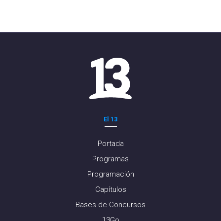
El 13
Portada
Programas
Programación
Capítulos
Bases de Concursos
13Go