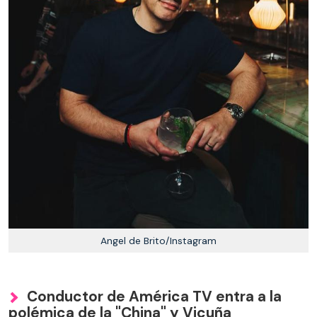
Angel de Brito/Instagram
Conductor de América TV entra a la
polémica de la "China" y Vicuña