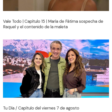
Vale Todo | Capítulo 15 | María de Fátima sospecha de
Raquel y el contenido de la maleta
Vale Todo | Capítulo 15 | María de Fátima sospecha de
Raquel y el contenido de la maleta
Tu Día / Capítulo del viernes 7 de agosto
Tu Día / Capítulo del viernes 7 de agosto