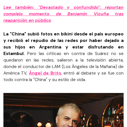
Lee también: "Devastado y confundido": reportan
complejo momento de Benjamín Vicuña tras
reaparición en público
La "China" subió fotos en bikini desde el país europeo
y recibió el repudio de las redes por haber dejado a
sus hijos en Argentina y estar disfrutando en
Estambul.
Pero las críticas en contra de Suárez no se
quedaron en las redes, salieron a la televisión abierta,
donde el conductor de LAM (Los Ángeles de la Mañana) de
América TV,
Ángel de Brito
, entró al debate y se fue con
todo contra la "China" y su estilo de vida.