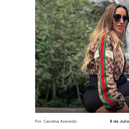
Por: Carolina Acevedo
8 de Juli