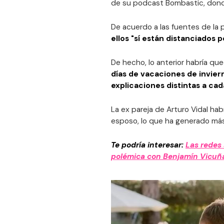
de su podcast Bombastic, donde 
De acuerdo a las fuentes de la p
ellos "sí están distanciados 
De hecho, lo anterior habría q
días de vacaciones de invier
explicaciones distintas a ca
La ex pareja de Arturo Vidal ha
esposo, lo que ha generado más
Te podría interesar:
Las redes
polémica con Benjamín Vicuña