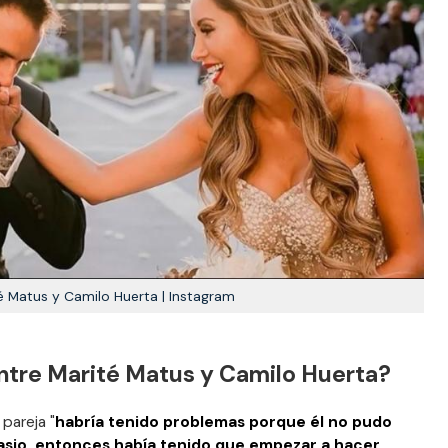
é Matus y Camilo Huerta | Instagram
 entre Marité Matus y Camilo Huerta?
 pareja "
habría tenido problemas porque él no pudo
nasio, entonces había tenido que empezar a hacer