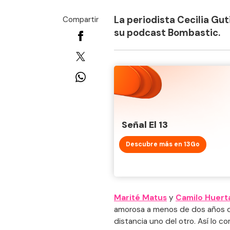
La periodista Cecilia Gut
Compartir
su podcast Bombastic.
Señal El 13
Descubre más en 13Go
Marité Matus
y
Camilo Huert
amorosa a menos de dos años de
distancia uno del otro. Así lo c