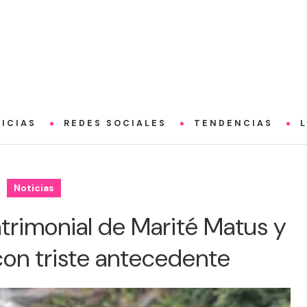
ICIAS
REDES SOCIALES
TENDENCIAS
Noticias
trimonial de Marité Matus y
con triste antecedente