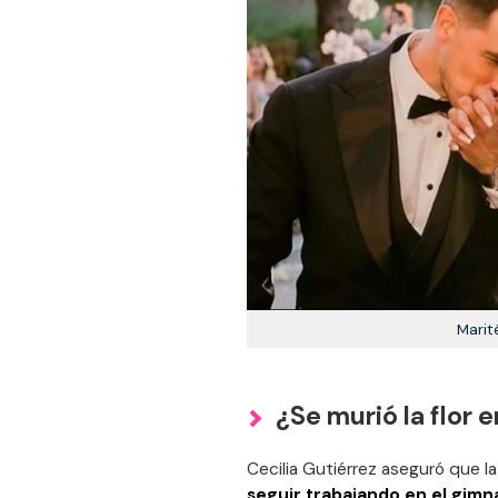
Marit
¿Se murió la flor
Cecilia Gutiérrez aseguró que la
seguir trabajando en el gim