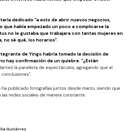
taría dedicado "a esto de abrir nuevos negocios,
mo que había empezado un poco a complicarse la
tus no le gustaba que trabajara con tantas mujeres en
, no sé qué, los horarios".
integrante de Yingo habría tomado la decisión de
no hay confirmación de un quiebre. "¿Están
planteó la panelista de espectáculos, agregando que el
 conclusiones".
o ha publicado fotografías juntos desde marzo, siendo que
las redes sociales de manera constante.
lia Gutiérrez