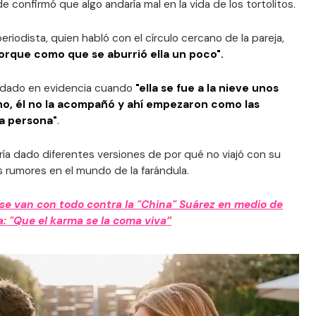
confirmó que algo andaría mal en la vida de los tortolitos.
eriodista, quien habló con el círculo cercano de la pareja,
porque como que se aburrió ella un poco".
uedado en evidencia cuando
"ella se fue a la nieve unos
no, él no la acompañó y ahí empezaron como las
da persona"
.
bría dado diferentes versiones de por qué no viajó con su
 rumores en el mundo de la farándula.
 se van con todo contra la "China" Suárez en medio de
: "Que el karma se la coma viva”