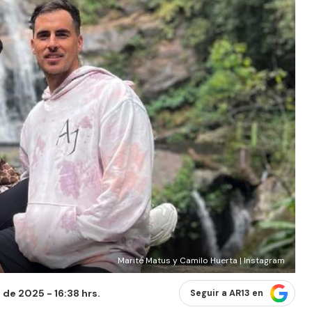
Marité Matus y Camilo Huerta | Instagram
o de 2025 - 16:38 hrs.
Seguir a AR13 en