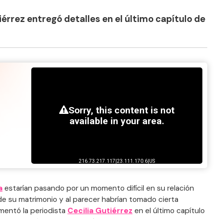
iérrez entregó detalles en el último capítulo de
a
estarían pasando por un momento difícil en su relación
 su matrimonio y al parecer habrían tomado cierta
omentó la periodista
Cecilia Gutiérrez
en el último capítulo