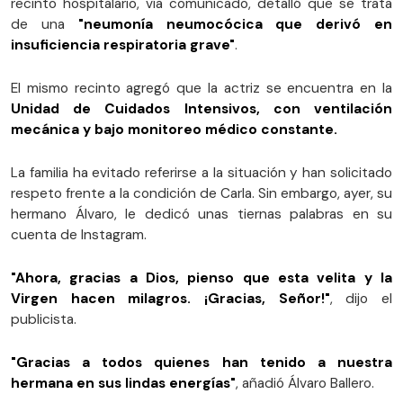
recinto hospitalario, vía comunicado, detalló que se trata
de una
"neumonía neumocócica que derivó en
insuficiencia respiratoria grave"
.
El mismo recinto agregó que la actriz se encuentra en la
Unidad de Cuidados Intensivos, con ventilación
mecánica y bajo monitoreo médico constante.
La familia ha evitado referirse a la situación y han solicitado
respeto frente a la condición de Carla. Sin embargo, ayer, su
hermano Álvaro, le dedicó unas tiernas palabras en su
cuenta de Instagram.
"Ahora, gracias a Dios, pienso que esta velita y la
Virgen hacen milagros. ¡Gracias, Señor!"
, dijo el
publicista.
"Gracias a todos quienes han tenido a nuestra
hermana en sus lindas energías"
, añadió Álvaro Ballero.