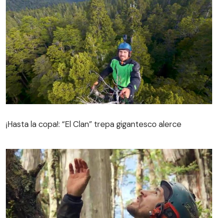
¡Hasta la copa!: “El Clan” trepa gigantesco alerce
¡Hasta la copa!: “El Clan” trepa gigantesco alerce