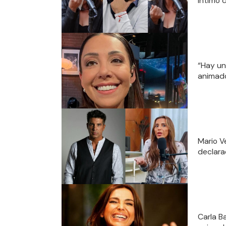
íntimo 
“Hay un
animado
Mario V
declara
Carla B