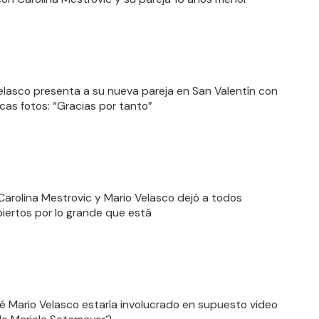
elasco presenta a su nueva pareja en San Valentín con
cas fotos: “Gracias por tanto”
 Carolina Mestrovic y Mario Velasco dejó a todos
iertos por lo grande que está
é Mario Velasco estaría involucrado en supuesto video