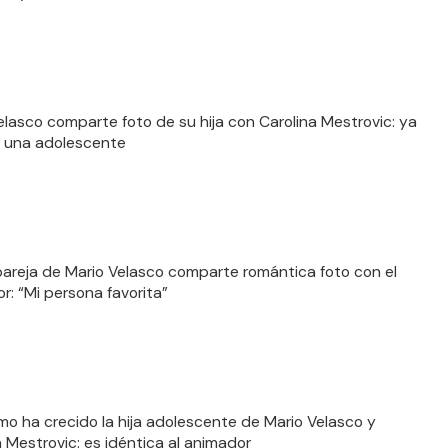
elasco comparte foto de su hija con Carolina Mestrovic: ya
 una adolescente
areja de Mario Velasco comparte romántica foto con el
r: “Mi persona favorita”
mo ha crecido la hija adolescente de Mario Velasco y
a Mestrovic: es idéntica al animador