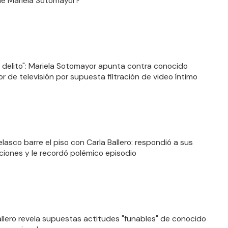
de Mariela Sotomayor?
 delito": Mariela Sotomayor apunta contra conocido
r de televisión por supuesta filtración de video íntimo
elasco barre el piso con Carla Ballero: respondió a sus
ciones y le recordó polémico episodio
allero revela supuestas actitudes "funables" de conocido