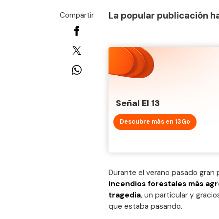
La popular publicación h
Compartir
Señal El 13
Descubre más en 13Go
Durante el verano pasado gran 
incendios forestales más agre
tragedia
, un particular y grac
que estaba pasando.