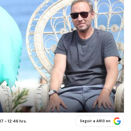
7 - 12:46 hrs.
Seguir a AR13 en