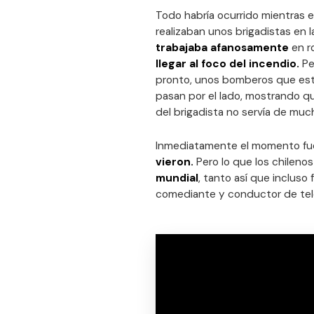
Todo habría ocurrido mientras e
realizaban unos brigadistas en l
trabajaba afanosamente
en r
llegar al foco del incendio.
Pe
pronto, unos bomberos que es
pasan por el lado, mostrando qu
del brigadista no servía de muc
Inmediatamente el momento fue
vieron.
Pero lo que los chilenos
mundial
, tanto así que incluso
comediante y conductor de tel