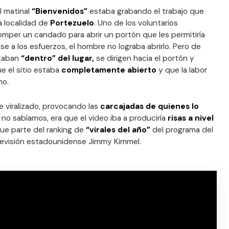
l matinal
“Bienvenidos”
estaba grabando el trabajo que
a localidad de
Portezuelo
. Uno de los voluntarios
omper un candado para abrir un portón que les permitiría
se a los esfuerzos, el hombre no lograba abrirlo. Pero de
taban
“dentro” del lugar,
se dirigen hacia el portón y
e el sitio estaba
completamente abierto
y que la labor
ho.
 viralizado, provocando las
carcajadas de quienes lo
 no sabíamos, era que el video iba a produciría
risas a nivel
 fue parte del ranking de
“virales del año”
del programa del
evisión estadounidense Jimmy Kimmel.