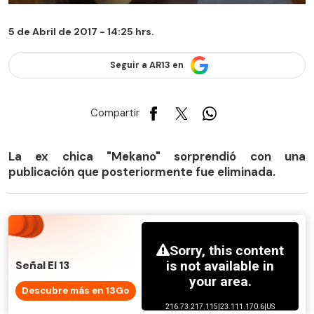
5 de Abril de 2017 - 14:25 hrs.
Seguir a AR13 en
Compartir
La ex chica "Mekano" sorprendió con una
publicación que posteriormente fue eliminada.
Señal El 13
Descubre más en 13Go